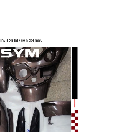
n / sơn lại / sơn đổi màu