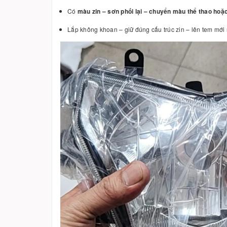
Có
màu zin – sơn phối lại – chuyển màu thể thao hoặ
Lắp không khoan – giữ đúng cấu trúc zin – lên tem mới