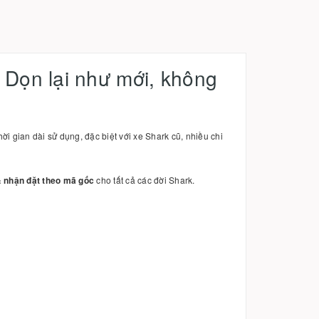
 Dọn lại như mới, không
i gian dài sử dụng, đặc biệt với xe Shark cũ, nhiều chi
 nhận đặt theo mã gốc
cho tất cả các đời Shark.