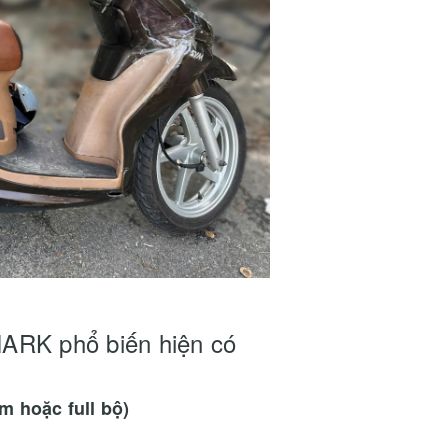
HARK phổ biến hiện có
m hoặc full bộ)