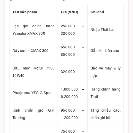
Tên sản phẩm
Giá (VNĐ)
Ghi chú
Lọc gió chính hãng
250.000 –
Nhập Thái Lan
Yamaha XMAX 300
320.000
650.000 –
Dây curoa XMAX 300
Gắn zin, bền cao
850.000
Dầu nhớt Motul 7100
Bảo vệ máy & ly
320.000
10W40
hợp
4.800.000 –
Hàng chính hãng
Phuộc sau YSS G-Sport
6.200.000
Thái
Kính chắn gió Givi
950.000 –
Tăng chiều cao,
Touring
1.200.000
chắn gió tốt
750.000 –