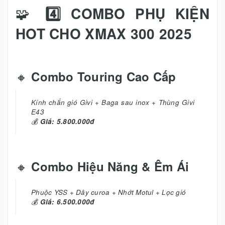
🧩
4️⃣ COMBO PHỤ KIỆN
HOT CHO XMAX 300 2025
🔸
Combo Touring Cao Cấp
Kính chắn gió Givi + Baga sau inox + Thùng Givi
E43
💰
Giá: 5.800.000đ
🔸
Combo Hiệu Năng & Êm Ái
Phuộc YSS + Dây curoa + Nhớt Motul + Lọc gió
💰
Giá: 6.500.000đ