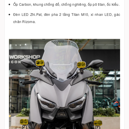
Ốp Carbon, khung chống đổ, chống nghiêng, ốp pô titan, ốc kiểu.
Đèn LED Zhi.Pat, đèn pha 2 tầng Titan M10, xi nhan LED, gác
chân Rizoma.