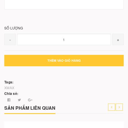
SỐ LƯỢNG
-
+
THÊM VÀO GIỎ HÀNG
Tags:
XMAX
Chia sẻ:
SẢN PHẨM LIÊN QUAN