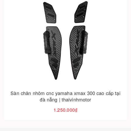
Cho vào giỏ hàng
Sàn chân nhôm cnc yamaha xmax 300 cao cấp tại
đà nẵng | thaivinhmotor
1.250.000₫