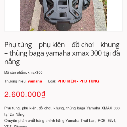
Phụ tùng – phụ kiện – đồ chơi – khung
– thùng baga yamaha xmax 300 tại đà
nẵng
Mã sản phẩm:
xmax300
Thương hiệu:
yamaha
Loại:
PHỤ KIỆN - PHỤ TÙNG
2.600.000₫
Phụ tùng, phụ kiện, đồ chơi, khung, thùng baga Yamaha XMAX 300
tại Đà Nẵng.
Chuyên phân phối hàng chính hãng Yamaha Thái Lan, RCB, Givi,
YSS, Rizoma.