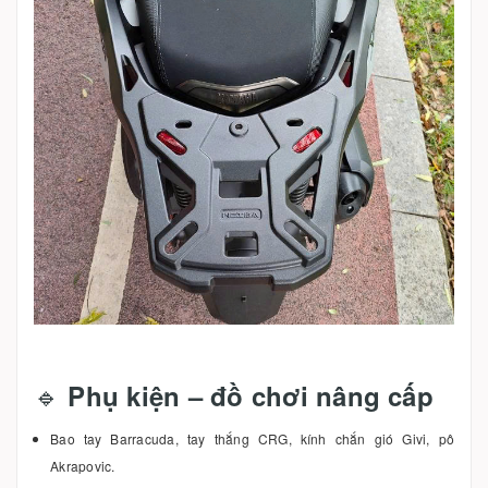
🔹
Phụ kiện – đồ chơi nâng cấp
Bao tay Barracuda, tay thắng CRG, kính chắn gió Givi, pô
Akrapovic.