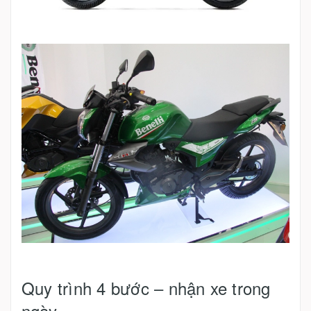
Quy trình 4 bước – nhận xe trong
ngày