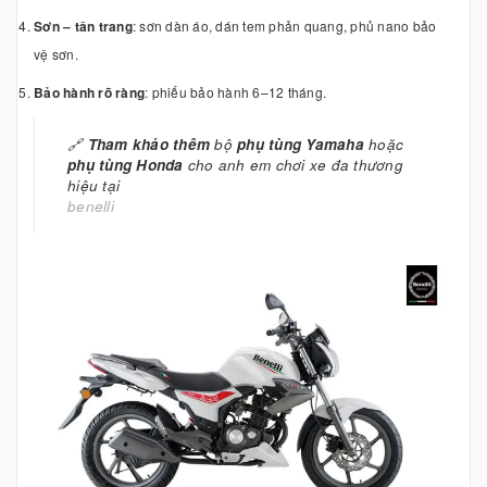
Sơn – tân trang
: sơn dàn áo, dán tem phản quang, phủ nano bảo
vệ sơn.
Bảo hành rõ ràng
: phiếu bảo hành 6–12 tháng.
🔗
Tham khảo thêm
bộ
phụ tùng Yamaha
hoặc
phụ tùng Honda
cho anh em chơi xe đa thương
hiệu tại
benelli