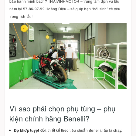
bảo hành minh bạch? THAIVINHMOTOR – trung tâm dịch vụ lâu
năm tại 57-86-97-99 Hoàng Diệu – sẽ giúp bạn “hồi sinh” xế yêu
trong tích tắc!
Vì sao phải chọn phụ tùng – phụ
kiện chính hãng Benelli?
Độ khớp tuyệt đối
: thiết kế theo tiêu chuẩn Benelli, lắp là chạy,