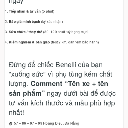
Tiếp nhận & tư vấn
(5 phút)
Báo giá minh bạch
(ký xác nhận)
Sửa chữa / thay thế
(30–120 phút tuỳ hạng mục)
Kiểm nghiệm & bàn giao
(test 2 km, dán tem bảo hành)
Đừng để chiếc Benelli của bạn
“xuống sức” vì phụ tùng kém chất
lượng.
Comment “Tên xe + tên
ngay dưới bài để được
sản phẩm”
tư vấn kích thước và mẫu phù hợp
nhất!
🏠 57 – 86 – 97 – 99 Hoàng Diệu, Đà Nẵng