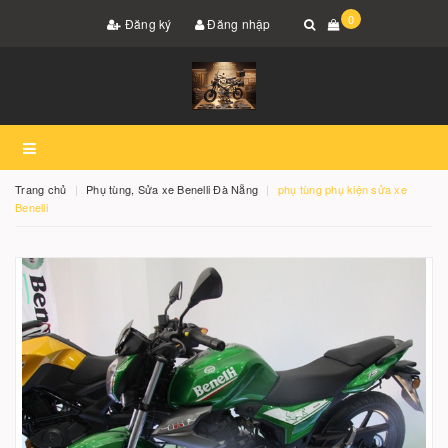
0
Đăng ký
Đăng nhập
Trang chủ
Phụ tùng, Sửa xe Benelli Đà Nẵng
phụ tùng phụ kiện sửa xe
Benelli