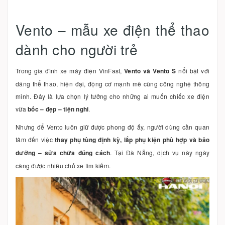
Vento – mẫu xe điện thể thao
dành cho người trẻ
Trong gia đình xe máy điện VinFast,
Vento và Vento S
nổi bật với
dáng thể thao, hiện đại, động cơ mạnh mẽ cùng công nghệ thông
minh. Đây là lựa chọn lý tưởng cho những ai muốn chiếc xe điện
vừa
bốc – đẹp – tiện nghi
.
Nhưng để Vento luôn giữ được phong độ ấy, người dùng cần quan
tâm đến việc
thay phụ tùng định kỳ, lắp phụ kiện phù hợp và bảo
dưỡng – sửa chữa đúng cách
. Tại Đà Nẵng, dịch vụ này ngày
càng được nhiều chủ xe tìm kiếm.