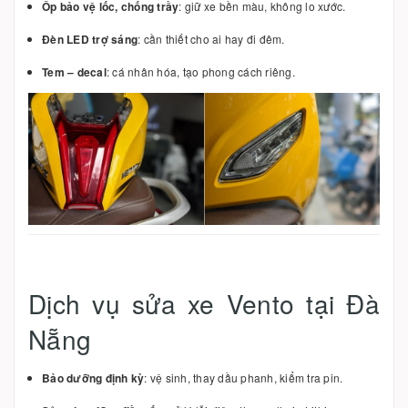
Ốp bảo vệ lốc, chống trầy
: giữ xe bền màu, không lo xước.
Đèn LED trợ sáng
: cần thiết cho ai hay đi đêm.
Tem – decal
: cá nhân hóa, tạo phong cách riêng.
Dịch vụ sửa xe Vento tại Đà
Nẵng
Bảo dưỡng định kỳ
: vệ sinh, thay dầu phanh, kiểm tra pin.