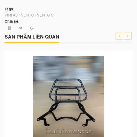
Tags:
VINFAST VENTO / VENTO S
Chia sẻ:
SẢN PHẨM LIÊN QUAN
Cho vào giỏ hàng