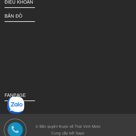
ĐIỀU KHOẢN
BẢN ĐỒ
FANPAGE
© Bản quyền thuộc về Thái Vinh Moto
Cung cấp bởi Sapo