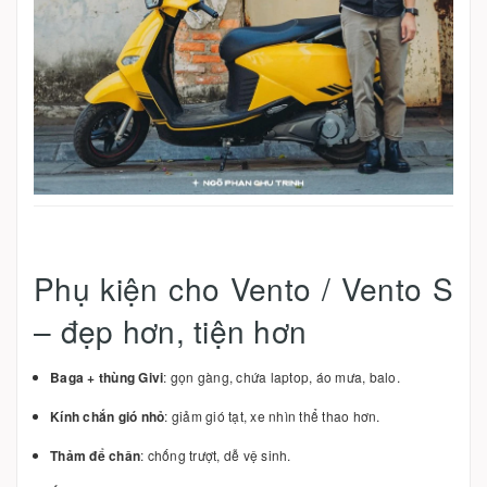
Phụ kiện cho Vento / Vento S
– đẹp hơn, tiện hơn
Baga + thùng Givi
: gọn gàng, chứa laptop, áo mưa, balo.
Kính chắn gió nhỏ
: giảm gió tạt, xe nhìn thể thao hơn.
Thảm để chân
: chống trượt, dễ vệ sinh.