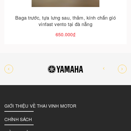
Baga trước, tựa lưng sau, thảm, kính chắn gió
vinfast vento tại đà nẵng
650.000₫
GIỚI THIỆU VỀ THAI VINH MOTOR
CHÍNH SÁCH