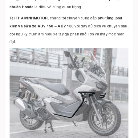
chuẩn Honda
là điều vô cùng quan trọng.
Tại
THAIVINHMOTOR
, chúng tôi chuyên cung cấp
phụ tùng, phụ
kiện và sửa xe ADV 150 – ADV 160
với đầy đủ dịch vụ chuyên sâu,
đội ngũ kỹ thuật am hiểu xe tay ga phân khối lớn và máy móc hiện
đại.