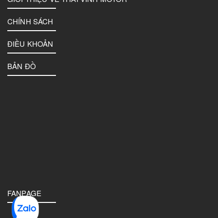
CHÍNH SÁCH
ĐIỀU KHOẢN
BẢN ĐỒ
FANPAGE