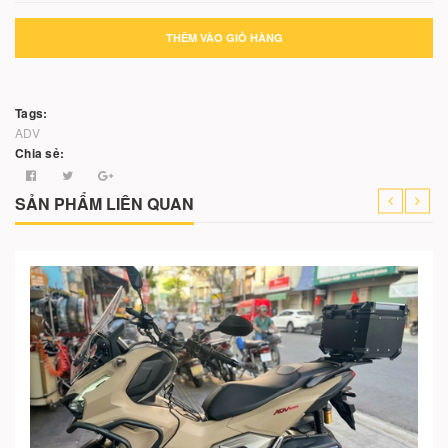
THÊM VÀO GIỎ HÀNG
Tags:
ADV
Chia sẻ:
SẢN PHẨM LIÊN QUAN