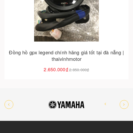
Cho vào giỏ hàng
Đồng hồ gpx legend chính hãng giá tốt tại đà nẵng |
thaivinhmotor
2.650.000₫
2.850.000₫