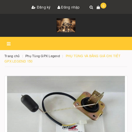
0
Đăng ký
Đăng nhập
Trang chủ
Phụ Tùng GPX Legend
PHỤ TÙNG VÀ BẢNG GIÁ CHI TIẾT
GPX LEGEND 150