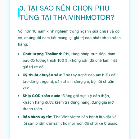
3. TẠI SAO NÊN CHỌN PHỤ
TÙNG TẠI THAIVINHMOTOR?
Với hơn 10 năm kinh nghiệm trong ngành sửa chữa và độ
xe, chúng tôi cam kết mang lại giá trị cao nhất cho khách
hàng:
Chất lượng Thailand:
Phụ tùng nhập trực tiếp, đảm
bảo độ tương thích 100%, không cần độ chế làm mất
giá trị xe cổ.
Kỹ thuật chuyên sâu:
Thợ tay nghề cao am hiểu cấu
tạo dòng Legend, căn chỉnh xăng gió, bộ nồi chuẩn
xác.
Ship COD toàn quốc:
Đóng gói cực kỳ cẩn thận,
khách hàng được kiểm tra đúng hàng, đúng giá mới
thanh toán.
Bảo hành uy tín:
ThaiVinhMotor bảo hành lắp đặt và
lỗi sản phẩm dài hạn cho mọi món đồ chơi xe Classic.