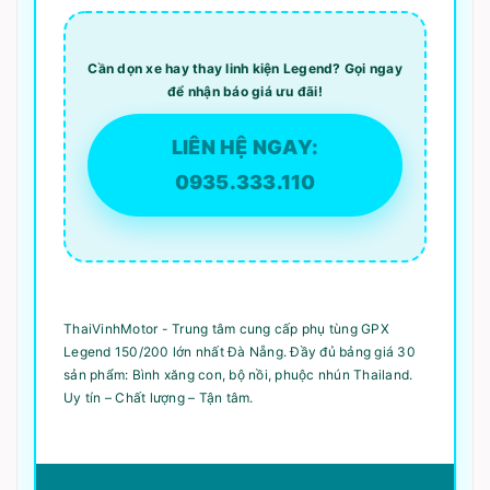
Cần dọn xe hay thay linh kiện Legend? Gọi ngay
để nhận báo giá ưu đãi!
LIÊN HỆ NGAY:
0935.333.110
ThaiVinhMotor - Trung tâm cung cấp phụ tùng GPX
Legend 150/200 lớn nhất Đà Nẵng. Đầy đủ bảng giá 30
sản phẩm: Bình xăng con, bộ nồi, phuộc nhún Thailand.
Uy tín – Chất lượng – Tận tâm.