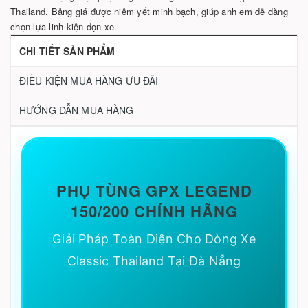
Thailand. Bảng giá được niêm yết minh bạch, giúp anh em dễ dàng
chọn lựa linh kiện dọn xe.
CHI TIẾT SẢN PHẨM
ĐIỀU KIỆN MUA HÀNG ƯU ĐÃI
HƯỚNG DẪN MUA HÀNG
PHỤ TÙNG GPX LEGEND
150/200 CHÍNH HÃNG
Giải Pháp Toàn Diện Cho Dòng Xe
Classic Thailand Tại Đà Nẵng