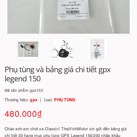
Phụ tùng và bảng giá chi tiết gpx
legend 150
Mã sản phẩm:
gpx150
Thương hiệu:
gpx
Loại:
PHỤ TÙNG
480.000₫
Chào anh em chơi xe Classic! ThaiVinhMotor xin gửi đến bảng giá
chi tiết 30 hạng mục phụ tùng GPX Legend 150/200 nhập khẩu