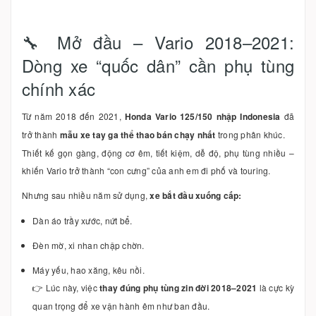
🔧 Mở đầu – Vario 2018–2021:
Dòng xe “quốc dân” cần phụ tùng
chính xác
Từ năm 2018 đến 2021,
Honda Vario 125/150 nhập Indonesia
đã
trở thành
mẫu xe tay ga thể thao bán chạy nhất
trong phân khúc.
Thiết kế gọn gàng, động cơ êm, tiết kiệm, dễ độ, phụ tùng nhiều –
khiến Vario trở thành “con cưng” của anh em đi phố và touring.
Nhưng sau nhiều năm sử dụng,
xe bắt đầu xuống cấp:
Dàn áo trầy xước, nứt bể.
Đèn mờ, xi nhan chập chờn.
Máy yếu, hao xăng, kêu nồi.
👉 Lúc này, việc
thay đúng phụ tùng zin đời 2018–2021
là cực kỳ
quan trọng để xe vận hành êm như ban đầu.