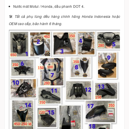
Nước mát Motul / Honda, dầu phanh DOT 4.
🛠️
Tất cả phụ tùng đều hàng chính hãng Honda Indonesia hoặc
OEM cao cấp, bảo hành 6 tháng.