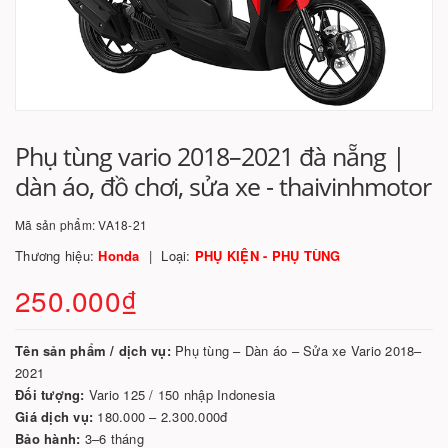
Phụ tùng vario 2018–2021 đà nẵng |
dàn áo, đồ chơi, sửa xe - thaivinhmotor
Mã sản phẩm:
VA18-21
Thương hiệu:
Honda
Loại:
PHỤ KIỆN - PHỤ TÙNG
250.000₫
Tên sản phẩm / dịch vụ:
Phụ tùng – Dàn áo – Sửa xe Vario 2018–
2021
Đối tượng:
Vario 125 / 150 nhập Indonesia
Giá dịch vụ:
180.000 – 2.300.000đ
Bảo hành:
3–6 tháng