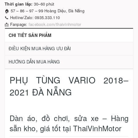
Thời gian lắp:
30–60 phút
🏠 57 – 86 – 97 – 99 Hoàng Diệu, Đà Nẵng
📞 Hotline/Zalo: 0935.333.110
📩 Fanpage:
facebook.com/thaivinhmotor
CHI TIẾT SẢN PHẨM
ĐIỀU KIỆN MUA HÀNG ƯU ĐÃI
HƯỚNG DẪN MUA HÀNG
PHỤ TÙNG VARIO 2018–
2021 ĐÀ NẴNG
Dàn áo, đồ chơi, sửa xe – Hàng
sẵn kho, giá tốt tại ThaiVinhMotor