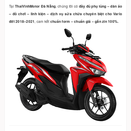
Tại
ThaiVinhMotor Đà Nẵng
, chúng tôi có
đầy đủ phụ tùng – dàn áo
– đồ chơi – linh kiện – dịch vụ sửa chữa chuyên biệt cho Vario
đời 2018–2021
, cam kết
chuẩn form – chuẩn giá – gắn zin 100%.