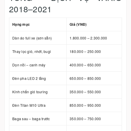
2018–2021
Hạng mục
Giá (VNĐ)
Dàn áo full xe (sơn sẵn)
1.800.000 – 2.300.000
Thay lọc gió, nhớt, bugi
180.000 – 250.000
Dọn nồi – canh máy
400.000 – 650.000
Đèn pha LED 2 tầng
650.000 – 850.000
Kính chắn gió touring
350.000 – 550.000
Đèn Titan M10 Ultra
850.000 – 950.000
Baga sau – baga trước
350.000 – 750.000