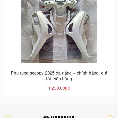
Cho vào giỏ hàng
Phụ tùng scoopy 2025 đà nẵng – chính hãng, giá
tốt, sẵn hàng
1.250.000₫