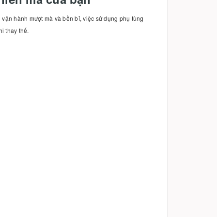
n vận hành mượt mà và bền bỉ, việc sử dụng phụ tùng
i thay thế.