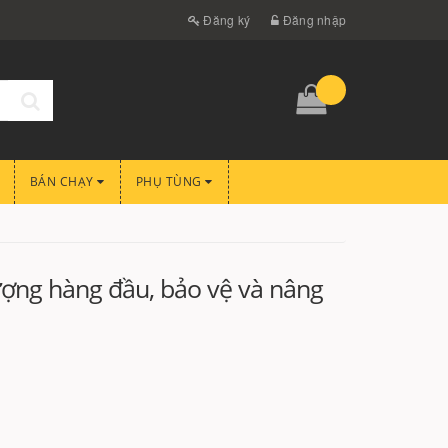
Đăng ký
Đăng nhập
BÁN CHẠY
PHỤ TÙNG
lượng hàng đầu, bảo vệ và nâng