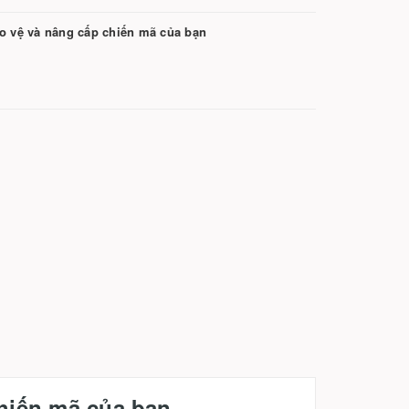
ảo vệ và nâng cấp chiến mã của bạn
chiến mã của bạn