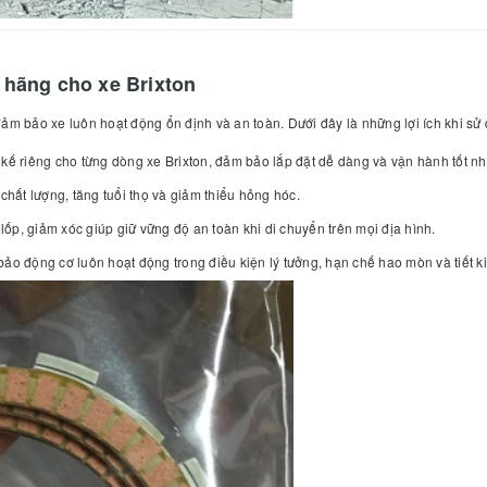
h hãng cho xe Brixton
đảm bảo xe luôn hoạt động ổn định và an toàn. Dưới đây là những lợi ích khi sử
kế riêng cho từng dòng xe Brixton, đảm bảo lắp đặt dễ dàng và vận hành tốt nh
chất lượng, tăng tuổi thọ và giảm thiểu hỏng hóc.
p, giảm xóc giúp giữ vững độ an toàn khi di chuyển trên mọi địa hình.
ảo động cơ luôn hoạt động trong điều kiện lý tưởng, hạn chế hao mòn và tiết ki