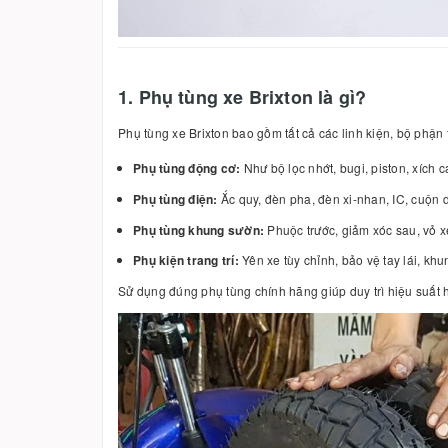
1. Phụ tùng xe Brixton là gì?
Phụ tùng xe Brixton bao gồm tất cả các linh kiện, bộ phận
Phụ tùng động cơ:
Như bộ lọc nhớt, bugi, piston, xích 
Phụ tùng điện:
Ắc quy, đèn pha, đèn xi-nhan, IC, cuộn 
Phụ tùng khung sườn:
Phuộc trước, giảm xóc sau, vỏ x
Phụ kiện trang trí:
Yên xe tùy chỉnh, bảo vệ tay lái, kh
Sử dụng đúng phụ tùng chính hãng giúp duy trì hiệu suất 