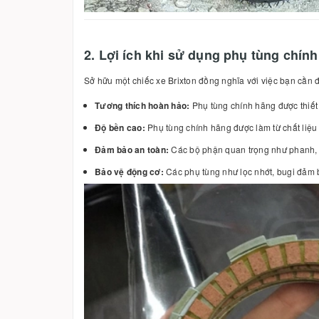
2. Lợi ích khi sử dụng phụ tùng chín
Sở hữu một chiếc xe Brixton đồng nghĩa với việc bạn cần 
Tương thích hoàn hảo:
Phụ tùng chính hãng được thiết 
Độ bền cao:
Phụ tùng chính hãng được làm từ chất liệu 
Đảm bảo an toàn:
Các bộ phận quan trọng như phanh, lố
Bảo vệ động cơ:
Các phụ tùng như lọc nhớt, bugi đảm b