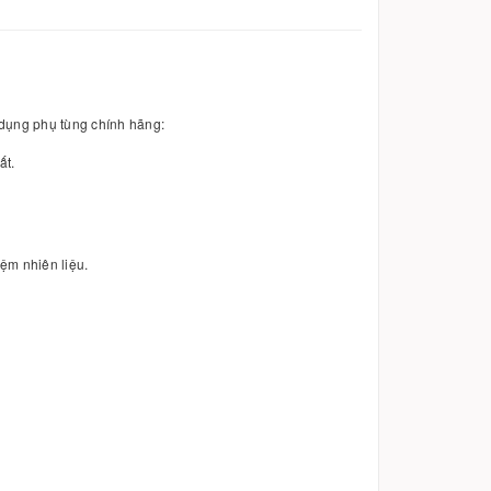
 dụng phụ tùng chính hãng:
ất.
ệm nhiên liệu.