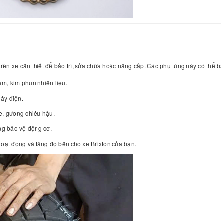
 trên xe cần thiết để bảo trì, sửa chữa hoặc nâng cấp. Các phụ tùng này có thể 
cam, kim phun nhiên liệu.
dây điện.
e, gương chiếu hậu.
ung bảo vệ động cơ.
hoạt động và tăng độ bền cho xe Brixton của bạn.