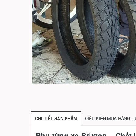
CHI TIẾT SẢN PHẨM
ĐIỀU KIỆN MUA HÀNG Ư
Phụ tùng xe Brixton – Chất