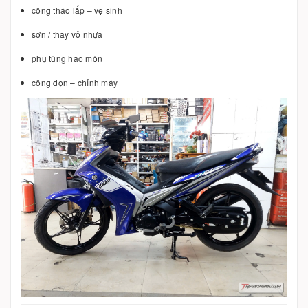
công tháo lắp – vệ sinh
sơn / thay vỏ nhựa
phụ tùng hao mòn
công dọn – chỉnh máy