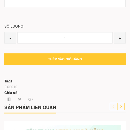
SỐ LƯỢNG
-
+
THÊM VÀO GIỎ HÀNG
Tags:
EX2010
Chia sẻ:
SẢN PHẨM LIÊN QUAN