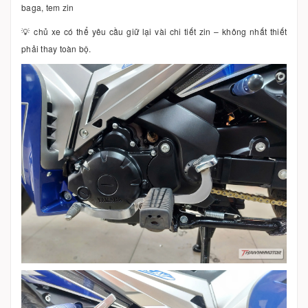
baga, tem zin
💡 chủ xe có thể yêu cầu giữ lại vài chi tiết zin – không nhất thiết
phải thay toàn bộ.