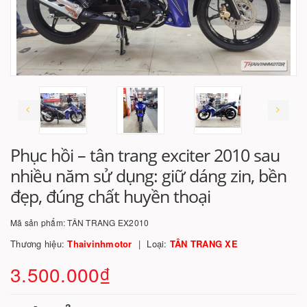
Phục hồi – tân trang exciter 2010 sau
nhiều năm sử dụng: giữ dáng zin, bền
đẹp, đúng chất huyền thoại
Mã sản phẩm:
TÂN TRANG EX2010
Thương hiệu:
Thaivinhmotor
Loại:
TÂN TRANG XE
3.500.000₫