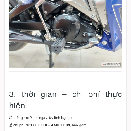
3. thời gian – chi phí thực
hiện
⏱ thời gian: 2 – 4 ngày tùy tình trạng xe
💰 chi phí: từ
1.800.000 – 4.500.000đ
, bao gồm: