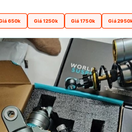
Giá 650k
Giá 1250k
Giá 1750k
Giá 2950