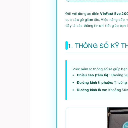
Đối với dòng xe điện
VinFast Evo 20
qua các gờ giảm tốc. Việc nâng cấp m
đây là các thông tin chi tiết giúp bạ
1. THÔNG SỐ KỸ T
Việc nắm rõ thông số sẽ giúp bạn
Chiều cao (tâm lỗ):
Khoảng 28
Đường kính ti phuộc:
Thường 
Đường kính lò xo:
Khoảng 50