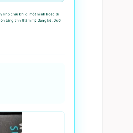
y khó chịu khi đi một mình hoặc đi
còn tăng tính thẩm mỹ đáng kể. Dưới