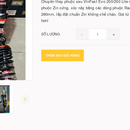
Chuyên thay phuộc sau VinFast Evo 200/200 Lite ch
phuộc Zin cứng, xóc nảy bằng các dòng phuộc Ra
290mm, lắp đặt chuẩn Zin không chế cháo. Giá từ
hơn!
-
+
SỐ LƯỢNG
THÊM VÀO GIỎ HÀNG