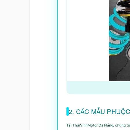
2. CÁC MẪU PHUỘC
Tại ThaiVinhMotor Đà Nẵng, chúng tô