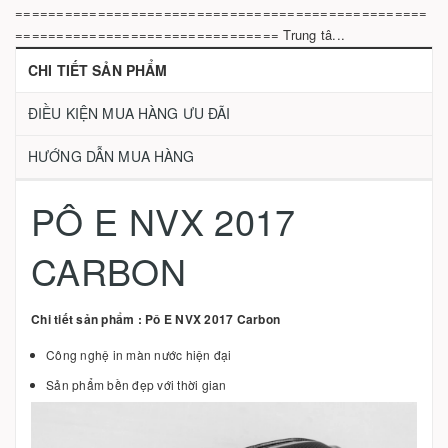
==================================================
================================ Trung tâ...
CHI TIẾT SẢN PHẨM
ĐIỀU KIỆN MUA HÀNG ƯU ĐÃI
HƯỚNG DẪN MUA HÀNG
PÔ E NVX 2017
CARBON
Chi tiết sản phẩm : Pô E NVX 2017 Carbon
Công nghệ in màn nước hiện đại
Sản phẩm bền đẹp với thời gian