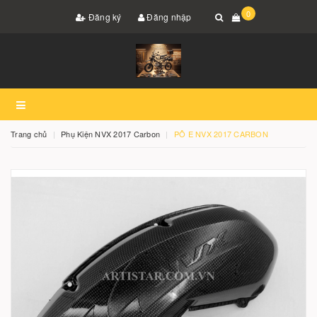
0
Đăng ký
Đăng nhập
Trang chủ
Phụ Kiện NVX 2017 Carbon
PÔ E NVX 2017 CARBON