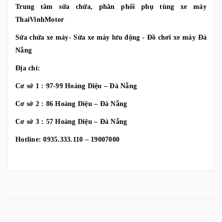
Trung tâm sửa chửa, phân phối phụ tùng xe máy
ThaiVinhMotor
Sửa chửa xe máy- Sửa xe máy lưu động - Đồ chơi xe máy Đà
Nẵng
Địa chỉ:
Cơ sở 1 : 97-99 Hoàng Diệu – Đà Nẵng
Cơ sở 2 : 86 Hoàng Diệu – Đà Nẵng
Cơ sở 3 : 57 Hoàng Diệu – Đà Nẵng
Hotline: 0935.333.110 – 19007000