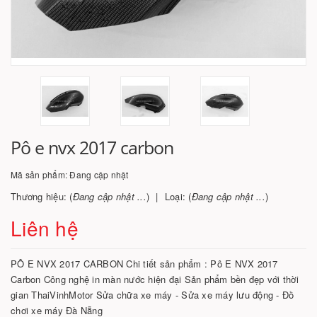
Pô e nvx 2017 carbon
Mã sản phẩm:
Đang cập nhật
Thương hiệu: (
Đang cập nhật ...
)
Loại: (
Đang cập nhật ...
)
Liên hệ
PÔ E NVX 2017 CARBON Chi tiết sản phẩm : Pô E NVX 2017
Carbon Công nghệ in màn nước hiện đại Sản phẩm bền đẹp với thời
gian ThaiVinhMotor Sửa chữa xe máy - Sửa xe máy lưu động - Đồ
chơi xe máy Đà Nẵng