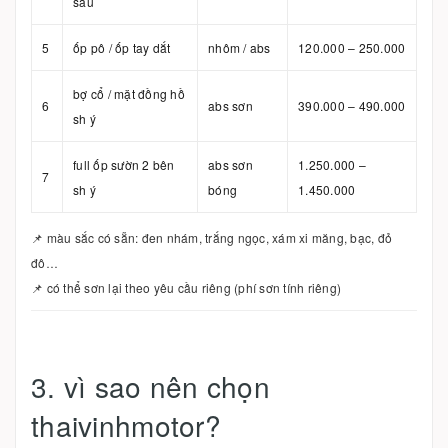
sau
5
ốp pô / ốp tay dắt
nhôm / abs
120.000 – 250.000
bợ cổ / mặt đồng hồ
6
abs sơn
390.000 – 490.000
sh ý
full ốp sườn 2 bên
abs sơn
1.250.000 –
7
sh ý
bóng
1.450.000
📌 màu sắc có sẵn: đen nhám, trắng ngọc, xám xi măng, bạc, đỏ
đô…
📌 có thể sơn lại theo yêu cầu riêng (phí sơn tính riêng)
3. vì sao nên chọn
thaivinhmotor?