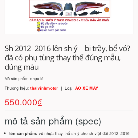
Sh 2012–2016 lên sh ý – bị trầy, bể vỏ?
đã có phụ tùng thay thế đúng mẫu,
đúng màu
Mã sản phẩm:
nhựa lẻ
Thương hiệu:
thaivinhmotor
Loại:
ÁO XE MÁY
550.000₫
mô tả sản phẩm (spec)
tên sản phẩm:
vỏ nhựa thay thế sh ý cho sh việt đời 2012–2016