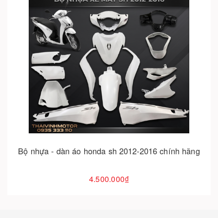
Cho vào giỏ hàng
Bộ nhựa xe sh 2017 - 2019
4.751.000₫