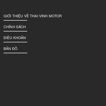
GIỚI THIỆU VỀ THAI VINH MOTOR
CHÍNH SÁCH
ĐIỀU KHOẢN
BẢN ĐỒ