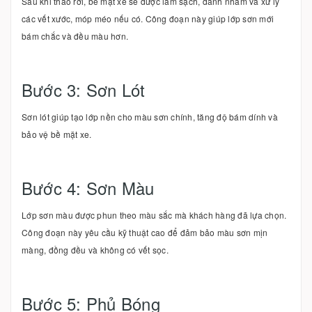
Sau khi tháo rời, bề mặt xe sẽ được làm sạch, đánh nhám và xử lý
các vết xước, móp méo nếu có. Công đoạn này giúp lớp sơn mới
bám chắc và đều màu hơn.
Bước 3: Sơn Lót
Sơn lót giúp tạo lớp nền cho màu sơn chính, tăng độ bám dính và
bảo vệ bề mặt xe.
Bước 4: Sơn Màu
Lớp sơn màu được phun theo màu sắc mà khách hàng đã lựa chọn.
Công đoạn này yêu cầu kỹ thuật cao để đảm bảo màu sơn mịn
màng, đồng đều và không có vết sọc.
Bước 5: Phủ Bóng