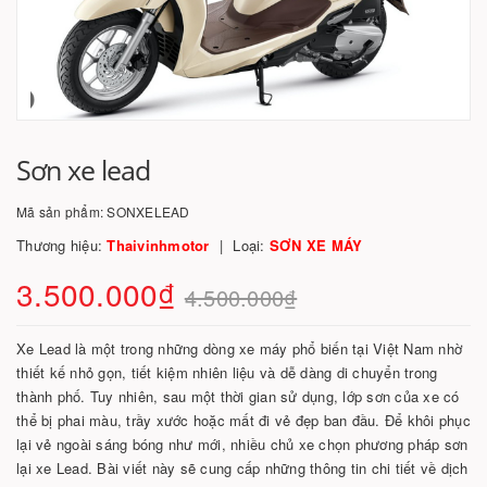
Sơn xe lead
Mã sản phẩm:
SONXELEAD
Thương hiệu:
Thaivinhmotor
Loại:
SƠN XE MÁY
3.500.000₫
4.500.000₫
Xe Lead là một trong những dòng xe máy phổ biến tại Việt Nam nhờ
thiết kế nhỏ gọn, tiết kiệm nhiên liệu và dễ dàng di chuyển trong
thành phố. Tuy nhiên, sau một thời gian sử dụng, lớp sơn của xe có
thể bị phai màu, trầy xước hoặc mất đi vẻ đẹp ban đầu. Để khôi phục
lại vẻ ngoài sáng bóng như mới, nhiều chủ xe chọn phương pháp sơn
lại xe Lead. Bài viết này sẽ cung cấp những thông tin chi tiết về dịch