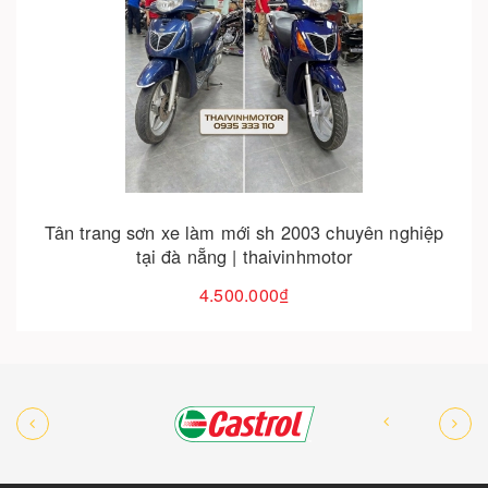
Hết hàng
Tân trang sơn xe honda click 2008 dọn mới giá tốt
tại đà nẵng
3.500.000₫