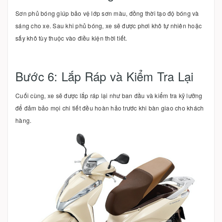
Sơn phủ bóng giúp bảo vệ lớp sơn màu, đồng thời tạo độ bóng và
sáng cho xe. Sau khi phủ bóng, xe sẽ được phơi khô tự nhiên hoặc
sấy khô tùy thuộc vào điều kiện thời tiết.
Bước 6: Lắp Ráp và Kiểm Tra Lại
Cuối cùng, xe sẽ được lắp ráp lại như ban đầu và kiểm tra kỹ lưỡng
để đảm bảo mọi chi tiết đều hoàn hảo trước khi bàn giao cho khách
hàng.