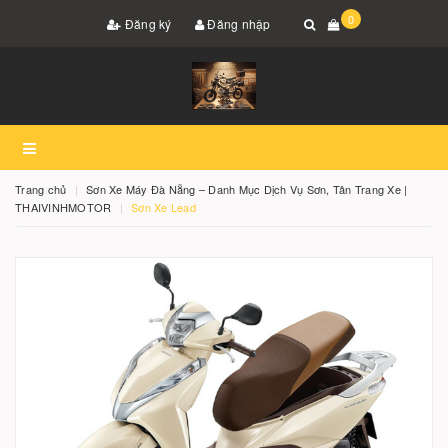
0
Đăng ký
Đăng nhập
Trang chủ
Sơn Xe Máy Đà Nẵng – Danh Mục Dịch Vụ Sơn, Tân Trang Xe |
THAIVINHMOTOR
Sơn Xe Lead