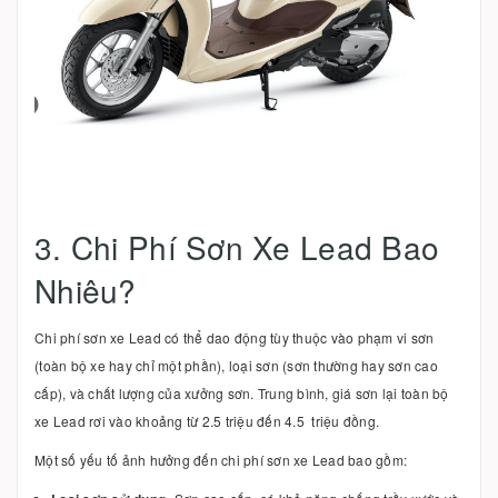
3. Chi Phí Sơn Xe Lead Bao
Nhiêu?
Chi phí sơn xe Lead có thể dao động tùy thuộc vào phạm vi sơn
(toàn bộ xe hay chỉ một phần), loại sơn (sơn thường hay sơn cao
cấp), và chất lượng của xưởng sơn. Trung bình, giá sơn lại toàn bộ
xe Lead rơi vào khoảng từ 2.5 triệu đến 4.5 triệu đồng.
Một số yếu tố ảnh hưởng đến chi phí sơn xe Lead bao gồm: