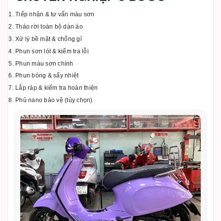
Tiếp nhận & tư vấn màu sơn
Tháo rời toàn bộ dàn áo
Xử lý bề mặt & chống gỉ
Phun sơn lót & kiểm tra lỗi
Phun màu sơn chính
Phun bóng & sấy nhiệt
Lắp ráp & kiểm tra hoàn thiện
Phủ nano bảo vệ (tùy chọn)