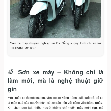
Sơn xe máy chuyên nghiệp tại Đà Nẵng – quy trình chuẩn tại
THAIVINHMOTOR
🌈
Sơn xe máy – Không chỉ là
làm mới, mà là nghệ thuật giữ
gìn
Mỗi chiếc xe là một câu chuyện: có xe đồng hành suốt tuổi trẻ, có xe
là món quà của người thân, có xe gắn liền với công việc hằng ngày.
Khi chọn sơn lại, nhiều người không chỉ muốn
màu mới đẹp
, mà