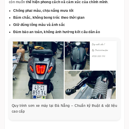
còn muốn
thể hiện phong cách và cảm xúc của chính mình
.
Chống phai màu, chịu nắng mưa tốt
Bám chắc, không bong tróc theo thời gian
Giữ đúng tông màu và ánh sắc
Đảm bảo an toàn, không ảnh hưởng kết cấu dàn áo
Quy trình sơn xe máy tại Đà Nẵng – Chuẩn kỹ thuật & vật liệu
cao cấp