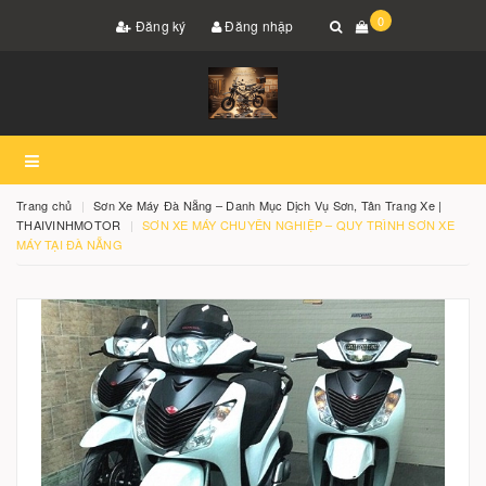
0
Đăng ký
Đăng nhập
Trang chủ
Sơn Xe Máy Đà Nẵng – Danh Mục Dịch Vụ Sơn, Tân Trang Xe |
THAIVINHMOTOR
SƠN XE MÁY CHUYÊN NGHIỆP – QUY TRÌNH SƠN XE
MÁY TẠI ĐÀ NẴNG