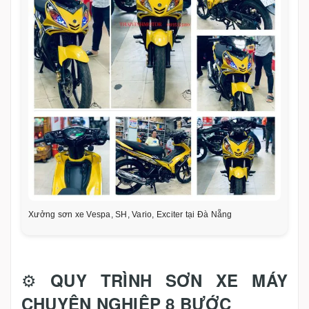
Xưởng sơn xe Vespa, SH, Vario, Exciter tại Đà Nẵng
⚙️
QUY TRÌNH SƠN XE MÁY
CHUYÊN NGHIỆP 8 BƯỚC