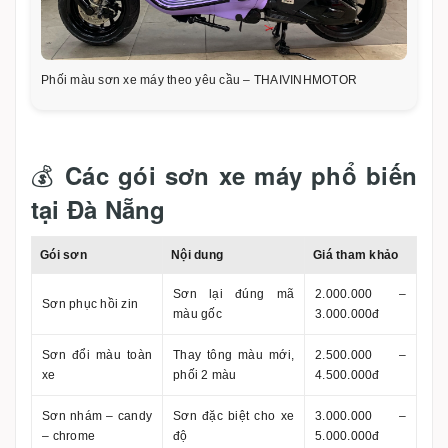
Phối màu sơn xe máy theo yêu cầu – THAIVINHMOTOR
💰
Các gói sơn xe máy phổ biến
tại Đà Nẵng
Gói sơn
Nội dung
Giá tham khảo
Sơn lại đúng mã
2.000.000 –
Sơn phục hồi zin
màu gốc
3.000.000đ
Sơn đổi màu toàn
Thay tông màu mới,
2.500.000 –
xe
phối 2 màu
4.500.000đ
Sơn nhám – candy
Sơn đặc biệt cho xe
3.000.000 –
– chrome
độ
5.000.000đ