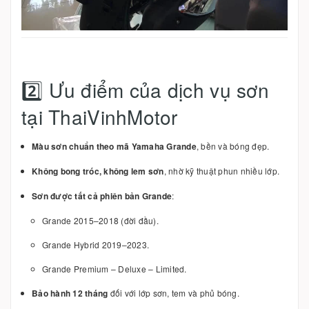
2️⃣ Ưu điểm của dịch vụ sơn
tại ThaiVinhMotor
Màu sơn chuẩn theo mã Yamaha Grande
, bền và bóng đẹp.
Không bong tróc, không lem sơn
, nhờ kỹ thuật phun nhiều lớp.
Sơn được tất cả phiên bản Grande
:
Grande 2015–2018 (đời đầu).
Grande Hybrid 2019–2023.
Grande Premium – Deluxe – Limited.
Bảo hành 12 tháng
đối với lớp sơn, tem và phủ bóng.