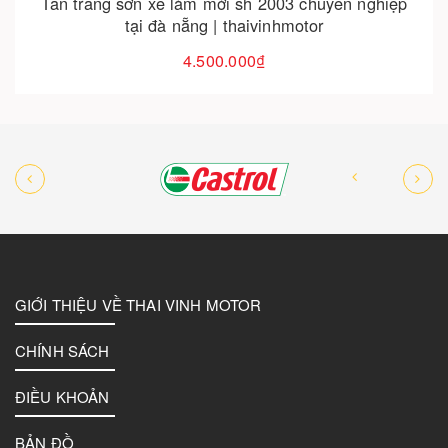
Tân trang sơn xe honda click 2008 dọn mới giá tốt
tại đà nẵng
3.500.000₫
GIỚI THIỆU VỀ THAI VINH MOTOR
CHÍNH SÁCH
ĐIỀU KHOẢN
BẢN ĐỒ