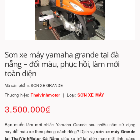
Sơn xe máy yamaha grande tại đà
nẵng – đổi màu, phục hồi, làm mới
toàn diện
Mã sản phẩm:
SƠN XE GRANDE
Thương hiệu:
Thaivinhmotor
Loại:
SƠN XE MÁY
3.500.000₫
Bạn muốn làm mới chiếc Yamaha Grande sau nhiều năm sử dụng
hay đổi màu xe theo phong cách riêng? Dịch vụ
sơn xe máy Grande
tại ThaiVinhMotor Đà Nẵng
giúp xe trở lại diện mạo mới tinh, sáng