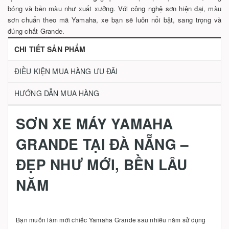
bóng và bền màu như xuất xưởng. Với công nghệ sơn hiện đại, màu
sơn chuẩn theo mã Yamaha, xe bạn sẽ luôn nổi bật, sang trọng và
đúng chất Grande.
CHI TIẾT SẢN PHẨM
ĐIỀU KIỆN MUA HÀNG ƯU ĐÃI
HƯỚNG DẪN MUA HÀNG
SƠN XE MÁY YAMAHA
GRANDE TẠI ĐÀ NẴNG –
ĐẸP NHƯ MỚI, BỀN LÂU
NĂM
Bạn muốn làm mới chiếc Yamaha Grande sau nhiều năm sử dụng