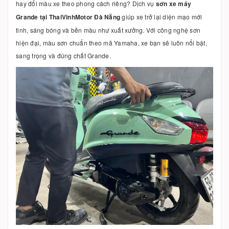
hay đổi màu xe theo phong cách riêng? Dịch vụ
sơn xe máy
Grande tại ThaiVinhMotor Đà Nẵng
giúp xe trở lại diện mạo mới
tinh, sáng bóng và bền màu như xuất xưởng. Với công nghệ sơn
hiện đại, màu sơn chuẩn theo mã Yamaha, xe bạn sẽ luôn nổi bật,
sang trọng và đúng chất Grande.