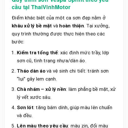
cầu tại ThaiVinhMotor
Điểm khác biệt của một ca sơn đẹp nằm ở
khâu xử lý bề mặt
và
hoàn thiện
. Tại xưởng,
quy trình thường được thực hiện theo các
bước:
Kiểm tra tổng thể
: xác định mức trầy, lớp
sơn cũ, tình trạng nhựa/dàn áo.
Tháo dàn áo
và vệ sinh chi tiết: tránh sơn
“lụi” gây lem cạnh.
Chà nhám – xử lý nền
: làm phẳng bề mặt, xử
lý vết xước sâu.
Sơn lót
: tăng bám dính, giúp màu lên chuẩn
và đều.
Lên màu theo yêu cầu
: màu zin, đổi màu