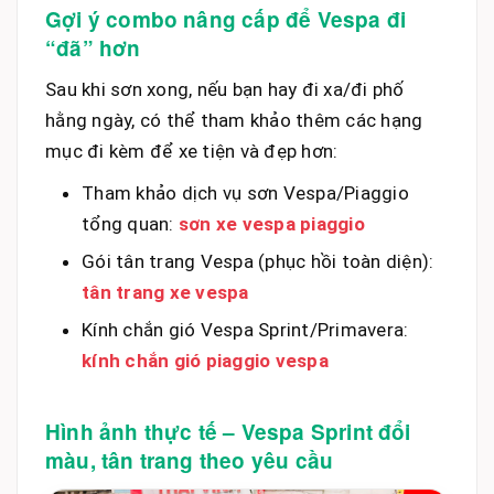
Gợi ý combo nâng cấp để Vespa đi
“đã” hơn
Sau khi sơn xong, nếu bạn hay đi xa/đi phố
hằng ngày, có thể tham khảo thêm các hạng
mục đi kèm để xe tiện và đẹp hơn:
Tham khảo dịch vụ sơn Vespa/Piaggio
tổng quan:
sơn xe vespa piaggio
Gói tân trang Vespa (phục hồi toàn diện):
tân trang xe vespa
Kính chắn gió Vespa Sprint/Primavera:
kính chắn gió piaggio vespa
Hình ảnh thực tế – Vespa Sprint đổi
màu, tân trang theo yêu cầu