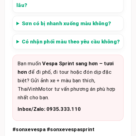
lâu?
Sơn có bị nhanh xuống màu không?
Có nhận phối màu theo yêu cầu không?
Bạn muốn
Vespa Sprint sang hơn – tươi
hơn
để đi phố, đi tour hoặc đón dịp đặc
biệt? Gửi ảnh xe + màu bạn thích,
ThaiVinhMotor tư vấn phương án phù hợp
nhất cho bạn.
Inbox/Zalo: 0935.333.110
#sonxevespa #sonxevespasprint