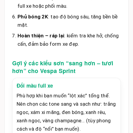
full xe hoặc phối màu.
Phủ bóng 2K
: tạo độ bóng sâu, tăng bền bề
mặt.
Hoàn thiện – ráp lại
: kiểm tra khe hở, chống
cấn, đảm bảo form xe đẹp.
Gợi ý các kiểu sơn “sang hơn – tươi
hơn” cho Vespa Sprint
Đổi màu full xe
Phù hợp khi bạn muốn “lột xác” tổng thể.
Nên chọn các tone sang và sạch như: trắng
ngọc, xám xi măng, đen bóng, xanh rêu,
xanh ngọc, vàng champagne… (tùy phong
cách và độ “nổi” bạn muốn).