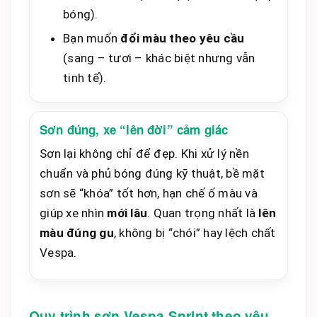
bóng).
Bạn muốn
đổi màu theo yêu cầu
(sang – tươi – khác biệt nhưng vẫn
tinh tế).
Sơn đúng, xe “lên đời” cảm giác
Sơn lại không chỉ để đẹp. Khi xử lý nền
chuẩn và phủ bóng đúng kỹ thuật, bề mặt
sơn sẽ “khóa” tốt hơn, hạn chế ố màu và
giúp xe nhìn
mới lâu
. Quan trọng nhất là
lên
màu đúng gu
, không bị “chói” hay lệch chất
Vespa.
Quy trình sơn Vespa Sprint theo yêu