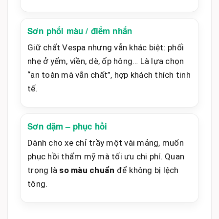
Sơn phối màu / điểm nhấn
Giữ chất Vespa nhưng vẫn khác biệt: phối
nhẹ ở yếm, viền, dè, ốp hông… Là lựa chọn
“an toàn mà vẫn chất”, hợp khách thích tinh
tế.
Sơn dặm – phục hồi
Dành cho xe chỉ trầy một vài mảng, muốn
phục hồi thẩm mỹ mà tối ưu chi phí. Quan
trọng là
so màu chuẩn
để không bị lệch
tông.