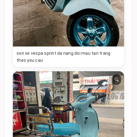
son xe vespa sprint da nang doi mau tan trang
theo yeu cau
🔍