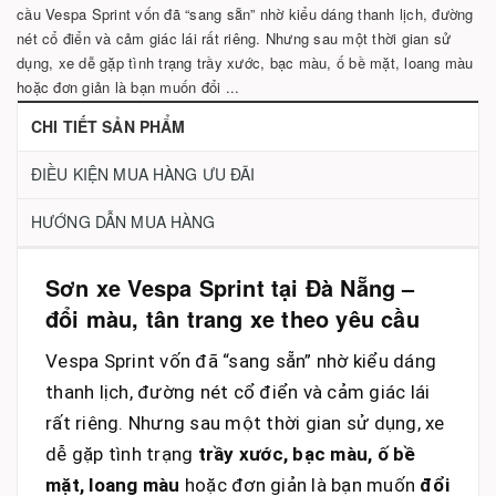
cầu Vespa Sprint vốn đã “sang sẵn” nhờ kiểu dáng thanh lịch, đường
nét cổ điển và cảm giác lái rất riêng. Nhưng sau một thời gian sử
dụng, xe dễ gặp tình trạng trầy xước, bạc màu, ố bề mặt, loang màu
hoặc đơn giản là bạn muốn đổi ...
CHI TIẾT SẢN PHẨM
ĐIỀU KIỆN MUA HÀNG ƯU ĐÃI
HƯỚNG DẪN MUA HÀNG
Sơn xe Vespa Sprint tại Đà Nẵng –
đổi màu, tân trang xe theo yêu cầu
Vespa Sprint vốn đã “sang sẵn” nhờ kiểu dáng
thanh lịch, đường nét cổ điển và cảm giác lái
rất riêng. Nhưng sau một thời gian sử dụng, xe
dễ gặp tình trạng
trầy xước, bạc màu, ố bề
mặt, loang màu
hoặc đơn giản là bạn muốn
đổi