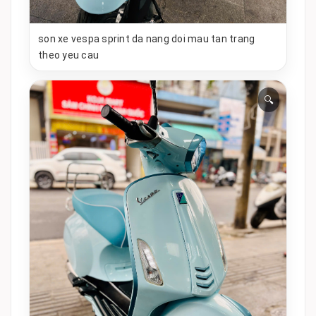
son xe vespa sprint da nang doi mau tan trang
theo yeu cau
🔍