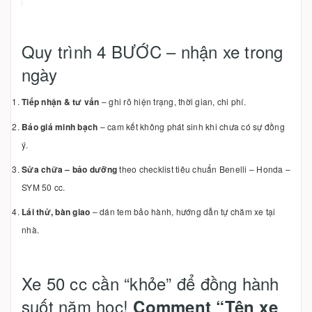
Quy trình 4 BƯỚC – nhận xe trong
ngày
Tiếp nhận & tư vấn
– ghi rõ hiện trạng, thời gian, chi phí.
Báo giá minh bạch
– cam kết không phát sinh khi chưa có sự đồng
ý.
Sửa chữa – bảo dưỡng
theo checklist tiêu chuẩn Benelli – Honda –
SYM 50 cc.
Lái thử, bàn giao
– dán tem bảo hành, hướng dẫn tự chăm xe tại
nhà.
Xe 50 cc cần “khỏe” để đồng hành
suốt năm học!
Comment “Tên xe