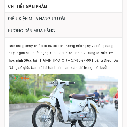
CHI TIẾT SẢN PHẨM
ĐIỀU KIỆN MUA HÀNG ƯU ĐÃI
HƯỚNG DẪN MUA HÀNG
Bạn đang chạy chiếc xe 50 cc đến trường mỗi ngày và bỗng sáng
nay “ngựa sắt” khởi động khó, phanh kêu rin rít? Đừng lo,
sửa xe
học sinh 50cc
tại THAIVINHMOTOR – 57-86-97-99 Hoàng Diệu, Đà
Nẵng sẽ giúp bạn trở lại hành trình an toàn chỉ trong một buổi!