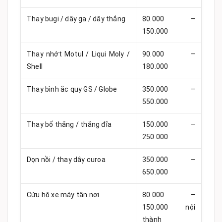
Thay bugi / dây ga / dây thắng
80.000 –
150.000
Thay nhớt Motul / Liqui Moly /
90.000 –
Shell
180.000
Thay bình ắc quy GS / Globe
350.000 –
550.000
Thay bố thắng / thắng đĩa
150.000 –
250.000
Dọn nồi / thay dây curoa
350.000 –
650.000
Cứu hộ xe máy tận nơi
80.000 –
150.000 nội
thành