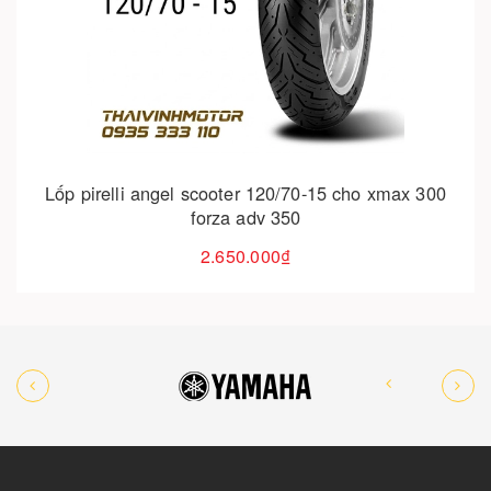
Cho vào giỏ hàng
Lốp pirelli angel scooter 120/70-15 cho xmax 300
forza adv 350
2.650.000₫