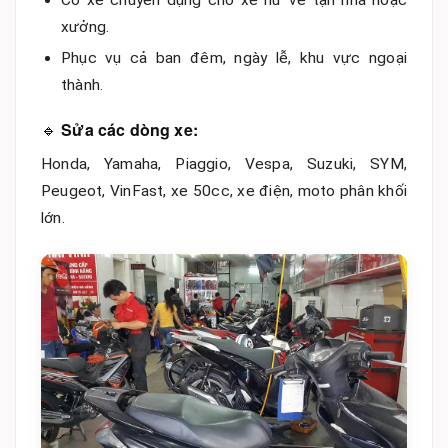
xưởng.
Phục vụ cả ban đêm, ngày lễ, khu vực ngoại
thành.
🔹
Sửa các dòng xe:
Honda, Yamaha, Piaggio, Vespa, Suzuki, SYM,
Peugeot, VinFast, xe 50cc, xe điện, moto phân khối
lớn.