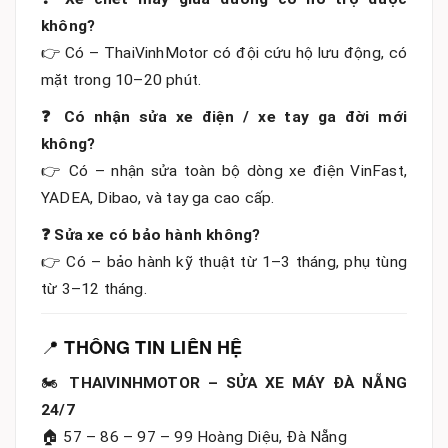
không?
👉 Có – ThaiVinhMotor có đội cứu hộ lưu động, có
mặt trong 10–20 phút.
❓ Có nhận sửa xe điện / xe tay ga đời mới
không?
👉 Có – nhận sửa toàn bộ dòng xe điện VinFast,
YADEA, Dibao, và tay ga cao cấp.
❓ Sửa xe có bảo hành không?
👉 Có – bảo hành kỹ thuật từ 1–3 tháng, phụ tùng
từ 3–12 tháng.
📍
THÔNG TIN LIÊN HỆ
🏍️
THAIVINHMOTOR – SỬA XE MÁY ĐÀ NẴNG
24/7
🏠 57 – 86 – 97 – 99 Hoàng Diệu, Đà Nẵng