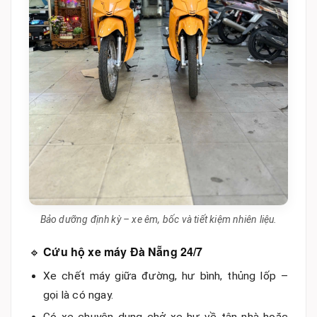
Bảo dưỡng định kỳ – xe êm, bốc và tiết kiệm nhiên liệu.
🔹
Cứu hộ xe máy Đà Nẵng 24/7
Xe chết máy giữa đường, hư bình, thủng lốp –
gọi là có ngay.
Có xe chuyên dụng chở xe hư về tận nhà hoặc