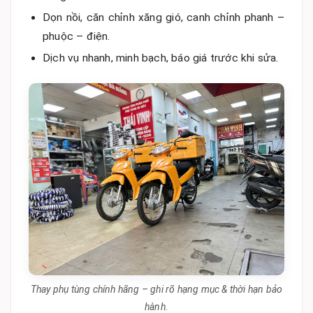
Dọn nồi, căn chỉnh xăng gió, canh chỉnh phanh –
phuộc – điện.
Dịch vụ nhanh, minh bạch, báo giá trước khi sửa.
Thay phụ tùng chính hãng – ghi rõ hạng mục & thời hạn bảo
hành.