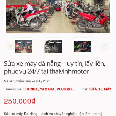
Sửa xe máy đà nẵng – uy tín, lấy liền,
phục vụ 24/7 tại thaivinhmotor
Mã sản phẩm:
sửa xe máy 2025
Thương hiệu:
HONDA, YAMAHA, PIAGGIO...
Loại:
SỬA XE MÁY
250.000₫
Sửa xe máy Đà Nẵng – dịch vụ chuyên nghiệp, tận tâm, có mặt