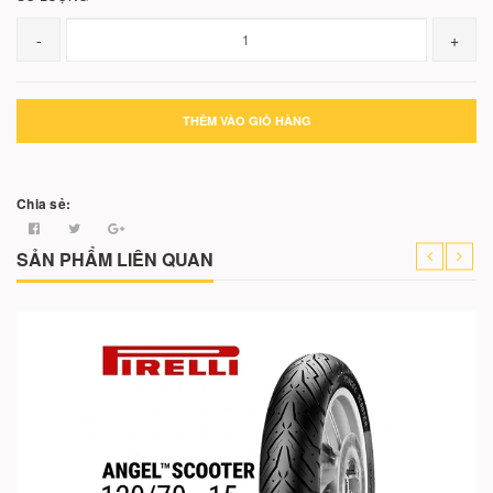
-
+
THÊM VÀO GIỎ HÀNG
Chia sẻ:
SẢN PHẨM LIÊN QUAN