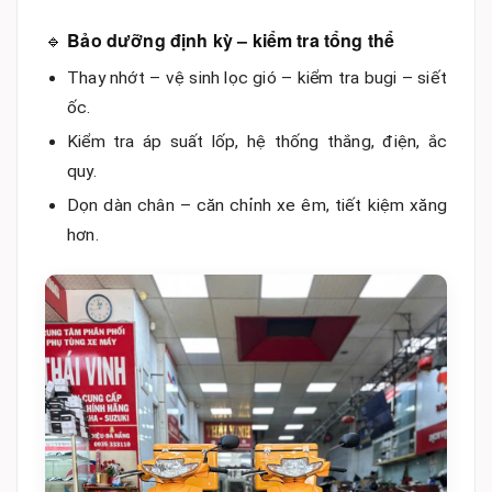
🔹
Bảo dưỡng định kỳ – kiểm tra tổng thể
Thay nhớt – vệ sinh lọc gió – kiểm tra bugi – siết
ốc.
Kiểm tra áp suất lốp, hệ thống thắng, điện, ắc
quy.
Dọn dàn chân – căn chỉnh xe êm, tiết kiệm xăng
hơn.