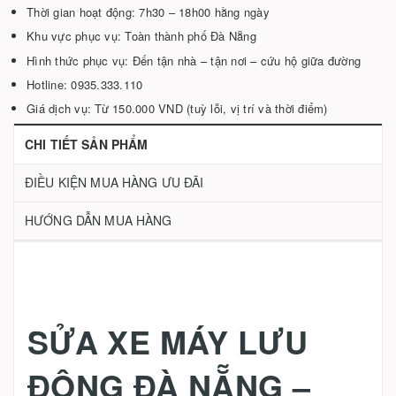
Thời gian hoạt động: 7h30 – 18h00 hằng ngày
Khu vực phục vụ: Toàn thành phố Đà Nẵng
Hình thức phục vụ: Đến tận nhà – tận nơi – cứu hộ giữa đường
Hotline: 0935.333.110
Giá dịch vụ: Từ 150.000 VND (tuỳ lỗi, vị trí và thời điểm)
CHI TIẾT SẢN PHẨM
ĐIỀU KIỆN MUA HÀNG ƯU ĐÃI
HƯỚNG DẪN MUA HÀNG
SỬA XE MÁY LƯU
ĐỘNG ĐÀ NẴNG –