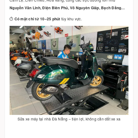
Nguyễn Văn Linh, Điện Biên Phủ, Võ Nguyên Giáp, Bạch Đằng…
⏱
Có mặt chỉ từ 10–25 phút
tùy khu vực.
Sửa xe máy tại nhà Đà Nẵng – tiện lợi, không cần dắt xe xa