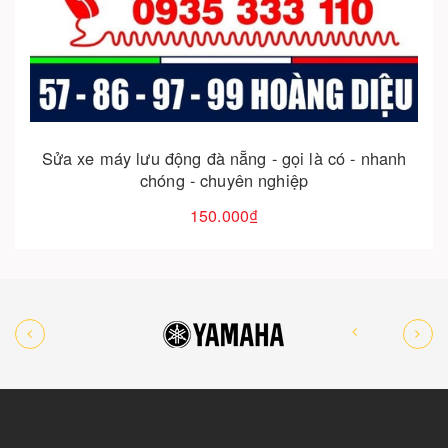
Cho vào giỏ hàng
Sửa xe máy lưu động đà nẵng - gọi là có - nhanh
chóng - chuyên nghiệp
150.000₫