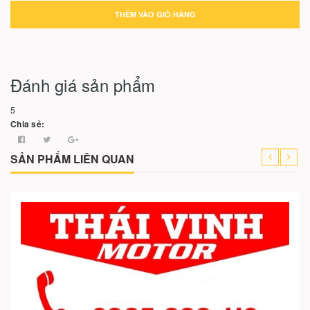
THÊM VÀO GIỎ HÀNG
Đánh giá sản phẩm
5
Chia sẻ:
SẢN PHẨM LIÊN QUAN