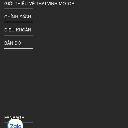
GIỚI THIỆU VỀ THAI VINH MOTOR
CHÍNH SÁCH
ĐIỀU KHOẢN
BẢN ĐỒ
FANPAGE