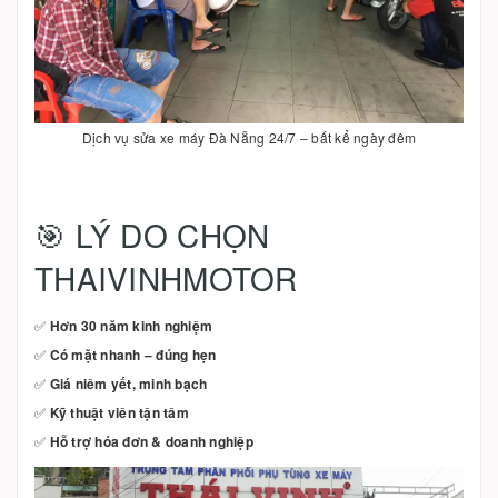
Dịch vụ sửa xe máy Đà Nẵng 24/7 – bất kể ngày đêm
🎯 LÝ DO CHỌN
THAIVINHMOTOR
✅
Hơn 30 năm kinh nghiệm
✅
Có mặt nhanh – đúng hẹn
✅
Giá niêm yết, minh bạch
✅
Kỹ thuật viên tận tâm
✅
Hỗ trợ hóa đơn & doanh nghiệp