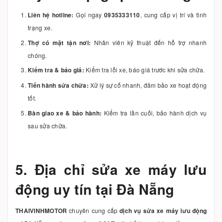
Liên hệ hotline:
Gọi ngay
0935333110
, cung cấp vị trí và tình
trạng xe.
Thợ có mặt tận nơi:
Nhân viên kỹ thuật đến hỗ trợ nhanh
chóng.
Kiểm tra & báo giá:
Kiểm tra lỗi xe, báo giá trước khi sửa chữa.
Tiến hành sửa chữa:
Xử lý sự cố nhanh, đảm bảo xe hoạt động
tốt.
Bàn giao xe & bảo hành:
Kiểm tra lần cuối, bảo hành dịch vụ
sau sửa chữa.
5. Địa chỉ sửa xe máy lưu
động uy tín tại Đà Nẵng
THAIVINHMOTOR
chuyên cung cấp
dịch vụ sửa xe máy lưu động