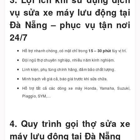
vụ sửa xe máy lưu động tại
Đà Nẵng – phục vụ tận nơi
24/7
Hỗ trợ nhanh chóng, có mặt chỉ trong
15 – 30 phút
tùy vị trí.
Đội ngũ thợ chuyên nghiệp, nhiều năm kinh nghiệm.
Linh kiện, phụ tùng chính hãng, đảm bảo chất lượng.
Minh bạch về giá cả, báo giá trước khi sửa chữa.
Hỗ trợ tất cả các dòng xe máy Honda, Yamaha, Suzuki,
Piaggio, SYM,…
4. Quy trình gọi thợ sửa xe
máy lưu động tại Đà Nẵng