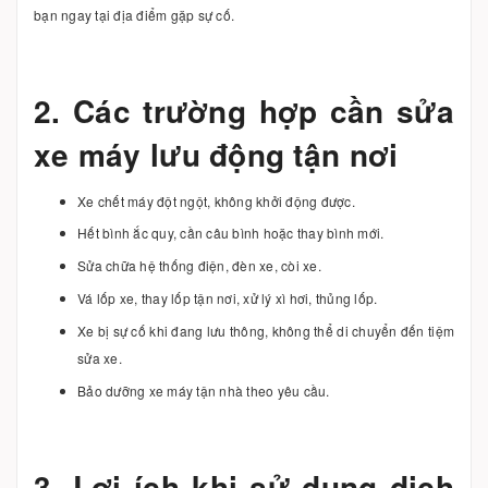
bạn ngay tại địa điểm gặp sự cố.
2. Các trường hợp cần sửa
xe máy lưu động tận nơi
Xe chết máy đột ngột, không khởi động được.
Hết bình ắc quy, cần câu bình hoặc thay bình mới.
Sửa chữa hệ thống điện, đèn xe, còi xe.
Vá lốp xe, thay lốp tận nơi, xử lý xì hơi, thủng lốp.
Xe bị sự cố khi đang lưu thông, không thể di chuyển đến tiệm
sửa xe.
Bảo dưỡng xe máy tận nhà theo yêu cầu.
3. Lợi ích khi sử dụng dịch