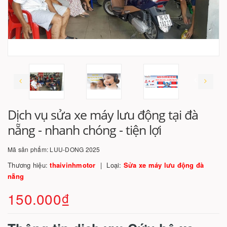
Dịch vụ sửa xe máy lưu động tại đà
nẵng - nhanh chóng - tiện lợi
Mã sản phẩm:
LUU-DONG 2025
Thương hiệu:
thaivinhmotor
Loại:
Sửa xe máy lưu động đà
nẵng
150.000₫