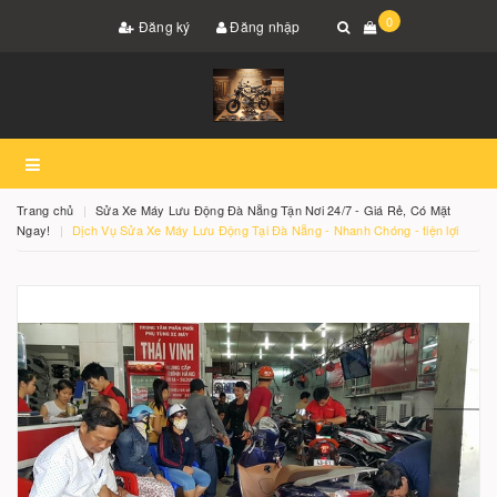
0
Đăng ký
Đăng nhập
Trang chủ
Sửa Xe Máy Lưu Động Đà Nẵng Tận Nơi 24/7 - Giá Rẻ, Có Mặt
Ngay!
Dịch Vụ Sửa Xe Máy Lưu Động Tại Đà Nẵng - Nhanh Chóng - tiện lợi