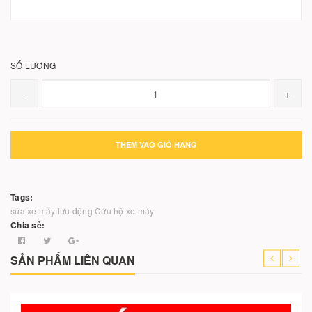
SỐ LƯỢNG
-
+
THÊM VÀO GIỎ HÀNG
Tags:
sửa xe máy lưu động
Cứu hộ xe máy
Chia sẻ:
SẢN PHẨM LIÊN QUAN