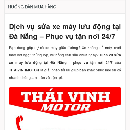
HƯỚNG DẪN MUA HÀNG
Dịch vụ sửa xe máy lưu động tại
Đà Nẵng – Phục vụ tận nơi 24/7
Bạn đang gặp sự cố xe máy giữa đường? Xe không nổ máy, chết
máy đột ngột, thủng lốp, hư hỏng cần sửa chữa ngay?
Dịch vụ sửa
xe máy lưu động tại Đà Nẵng – phục vụ tận nơi 24/7
của
THAIVINHMOTOR
là giải pháp tối ưu giúp bạn khắc phục mọi sự cố
nhanh chóng, an toàn và tiện lợi.