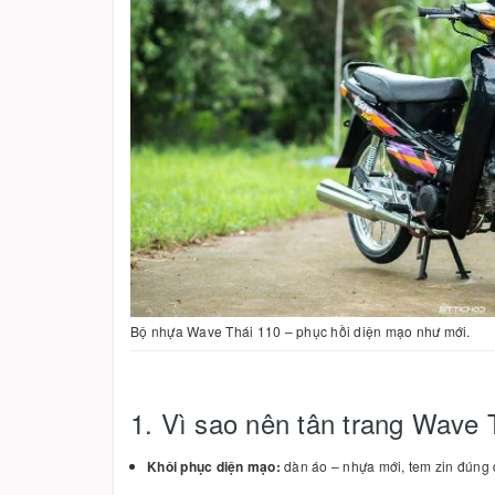
Bộ nhựa Wave Thái 110 – phục hồi diện mạo như mới.
1. Vì sao nên tân trang Wave 
Khôi phục diện mạo:
dàn áo – nhựa mới, tem zin đúng 