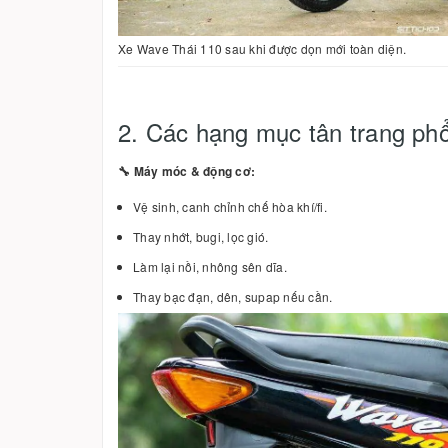
Xe Wave Thái 110 sau khi được dọn mới toàn diện.
2. Các hạng mục tân trang ph
🔧 Máy móc & động cơ:
Vệ sinh, canh chỉnh chế hòa khí/fi.
Thay nhớt, bugi, lọc gió.
Làm lại nồi, nhông sên dĩa.
Thay bạc đạn, dên, supap nếu cần.