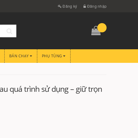
Đăng ký
Đăng nhập
BÁN CHẠY
PHỤ TÙNG
au quá trình sử dụng – giữ trọn