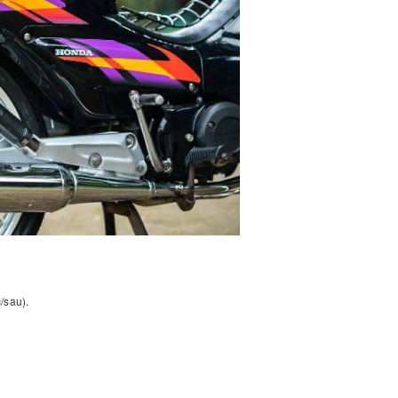
/sau).