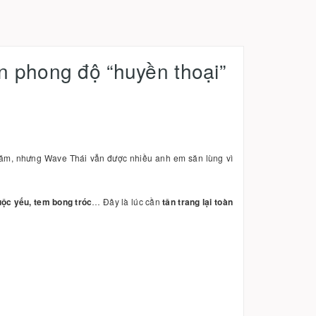
n phong độ “huyền thoại”
 năm, nhưng Wave Thái vẫn được nhiều anh em săn lùng vì
ộc yếu, tem bong tróc
… Đây là lúc cần
tân trang lại toàn