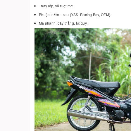
Thay lốp, vỏ ruột mới.
Phuộc trước – sau (YSS, Racing Boy, OEM).
Má phanh, dây thắng, ắc quy.