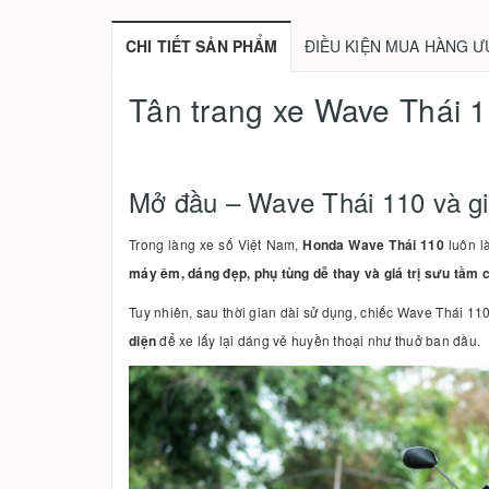
CHI TIẾT SẢN PHẨM
ĐIỀU KIỆN MUA HÀNG Ư
Tân trang xe Wave Thái 1
Mở đầu – Wave Thái 110 và gi
Trong làng xe số Việt Nam,
Honda Wave Thái 110
luôn l
máy êm, dáng đẹp, phụ tùng dễ thay và giá trị sưu tầm 
Tuy nhiên, sau thời gian dài sử dụng, chiếc Wave Thái 110
diện
để xe lấy lại dáng vẻ huyền thoại như thuở ban đầu.