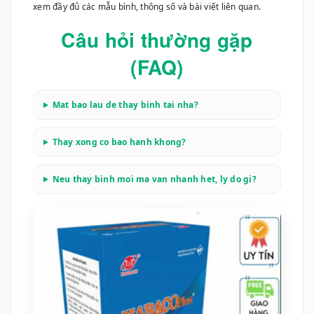
Câu hỏi thường gặp
(FAQ)
Mat bao lau de thay binh tai nha?
Thay xong co bao hanh khong?
Neu thay binh moi ma van nhanh het, ly do gi?