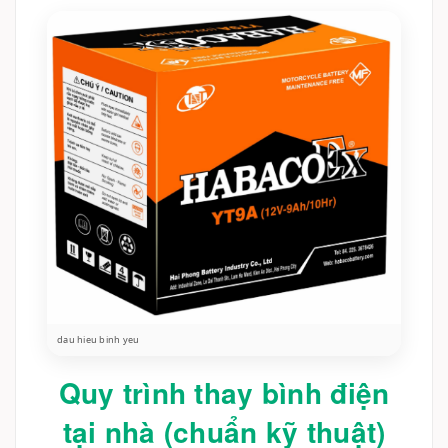
dau hieu binh yeu
Quy trình thay bình điện
tại nhà (chuẩn kỹ thuật)
Tiếp nhận & xác định model bình:
Tra cứu thông số theo