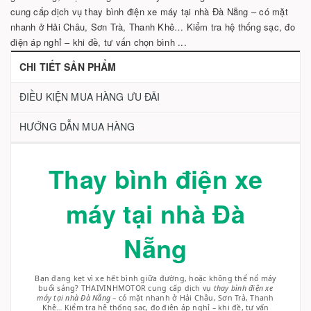
cung cấp dịch vụ thay bình điện xe máy tại nhà Đà Nẵng – có mặt
nhanh ở Hải Châu, Sơn Trà, Thanh Khê… Kiểm tra hệ thống sạc, đo
điện áp nghỉ – khi đề, tư vấn chọn bình ...
CHI TIẾT SẢN PHẨM
ĐIỀU KIỆN MUA HÀNG ƯU ĐÃI
HƯỚNG DẪN MUA HÀNG
Thay bình điện xe
máy tại nhà Đà
Nẵng
Bạn đang kẹt vì xe hết bình giữa đường, hoặc không thể nổ máy
buổi sáng? THAIVINHMOTOR cung cấp dịch vụ
thay bình điện xe
máy tại nhà Đà Nẵng
– có mặt nhanh ở Hải Châu, Sơn Trà, Thanh
Khê… Kiểm tra hệ thống sạc, đo điện áp nghỉ – khi đề, tư vấn