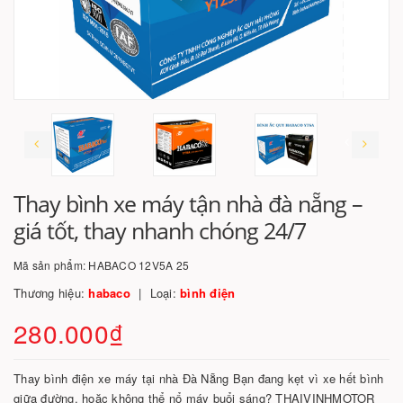
Thay bình xe máy tận nhà đà nẵng –
giá tốt, thay nhanh chóng 24/7
Mã sản phẩm:
HABACO 12V5A 25
Thương hiệu:
habaco
Loại:
bình điện
280.000₫
Thay bình điện xe máy tại nhà Đà Nẵng Bạn đang kẹt vì xe hết bình
giữa đường, hoặc không thể nổ máy buổi sáng? THAIVINHMOTOR