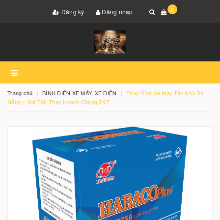
0
Đăng ký
Đăng nhập
Trang chủ
BÌNH ĐIỆN XE MÁY, XE ĐIỆN
Thay Bình Xe Máy Tận Nhà Đà
Nẵng – Giá Tốt, Thay Nhanh Chóng 24/7