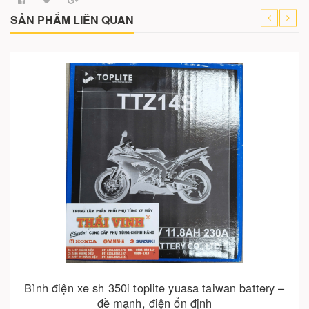
Cho vào giỏ hàng
Bình điện xe sh 350i toplite yuasa taiwan battery –
đề mạnh, điện ổn định
2.950.000₫