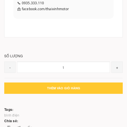
SỐ LƯỢNG
-
+
THÊM VÀO GIỎ HÀNG
Tags:
bình điện
Chia sẻ:
SẢN PHẨM LIÊN QUAN