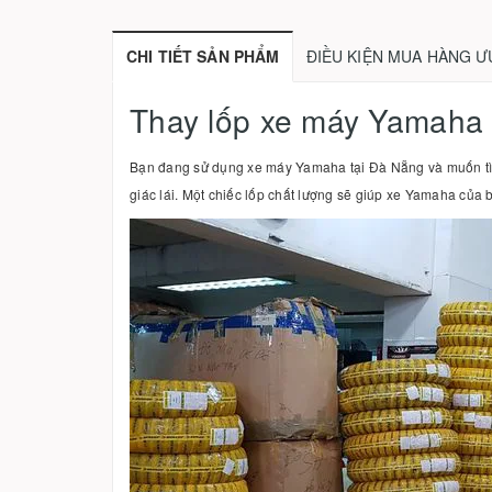
CHI TIẾT SẢN PHẨM
ĐIỀU KIỆN MUA HÀNG Ư
Thay lốp xe máy Yamaha 
Bạn đang sử dụng xe máy Yamaha tại Đà Nẵng và muốn tìm 
giác lái. Một chiếc lốp chất lượng sẽ giúp xe Yamaha của 