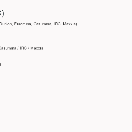
)
Dunlop, Euromina, Casumina, IRC, Maxxis)
 Casumina / IRC / Maxxis
g