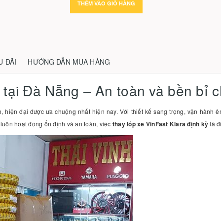
THÊM VÀO GIỎ HÀNG
U ĐÃI
HƯỚNG DẪN MUA HÀNG
 tại Đà Nẵng – An toàn và bền bỉ c
 hiện đại được ưa chuộng nhất hiện nay. Với thiết kế sang trọng, vận hành êm
luôn hoạt động ổn định và an toàn, việc
thay lốp xe VinFast Klara định kỳ
là đ