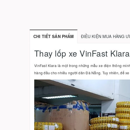
CHI TIẾT SẢN PHẨM
ĐIỀU KIỆN MUA HÀNG Ư
Thay lốp xe VinFast Klara
VinFast Klara là một trong những mẫu xe điện thông minh,
hàng đầu cho nhiều người dân Đà Nẵng. Tuy nhiên, để xe 