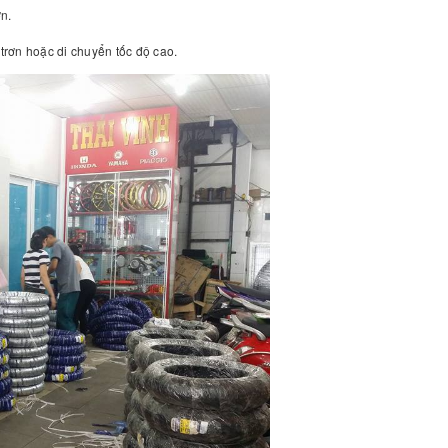
ơn.
 trơn hoặc di chuyển tốc độ cao.