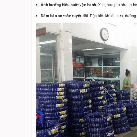
Ảnh hưởng hiệu suất vận hành
: Xe ì, hao pin nhanh h
Đảm bảo an toàn tuyệt đối
: Đặc biệt khi đi mưa, đường