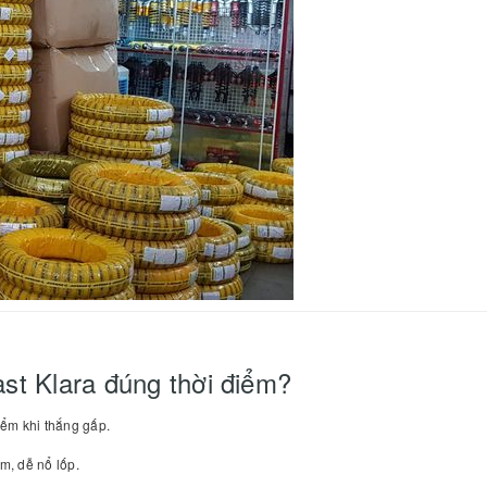
ast Klara đúng thời điểm?
iểm khi thắng gấp.
m, dễ nổ lốp.