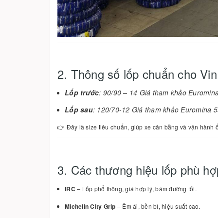
2. Thông số lốp chuẩn cho Vin
Lốp trước
: 90/90 – 14 Giá tham khảo Euromin
Lốp sau
: 120/70-12 Giá tham khảo Euromina 
👉 Đây là size tiêu chuẩn, giúp xe cân bằng và vận hành 
3. Các thương hiệu lốp phù hợ
IRC
– Lốp phổ thông, giá hợp lý, bám đường tốt.
Michelin City Grip
– Êm ái, bền bỉ, hiệu suất cao.