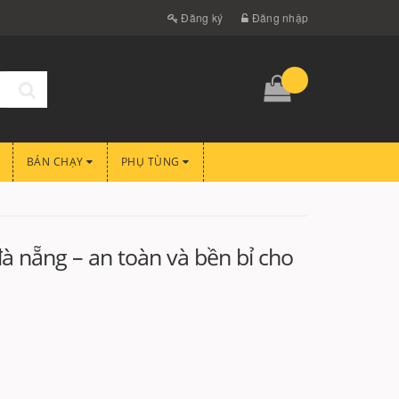
Đăng ký
Đăng nhập
BÁN CHẠY
PHỤ TÙNG
 đà nẵng – an toàn và bền bỉ cho