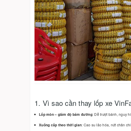
1. Vì sao cần thay lốp xe VinF
Lốp mòn – giảm độ bám đường
: Dễ trượt bánh, nguy h
Xuống cấp theo thời gian
: Cao su lão hóa, nứt chân chi