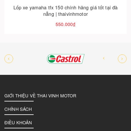
Lốp dunlop scootsmart 2 cho xe honda sh chính
hãng giá tốt
1.483.000₫
GIỚI THIỆU VỀ THAI VINH MOTOR
CHÍNH SÁCH
ĐIỀU KHOẢN