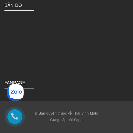
BẢN ĐỒ
FANPAGE
© Bản quyền thuộc về Thái Vinh Moto
Cung cấp bởi Sapo