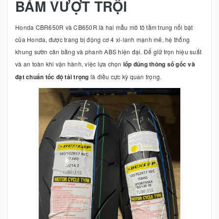
BÁM VƯỢT TRỘI
Honda CBR650R và CB650R là hai mẫu mô tô tầm trung nổi bật
của Honda, được trang bị động cơ 4 xi-lanh mạnh mẽ, hệ thống
khung sườn cân bằng và phanh ABS hiện đại. Để giữ trọn hiệu suất
và an toàn khi vận hành, việc lựa chọn
lốp đúng thông số gốc và
đạt chuẩn tốc độ tải trọng
là điều cực kỳ quan trọng.