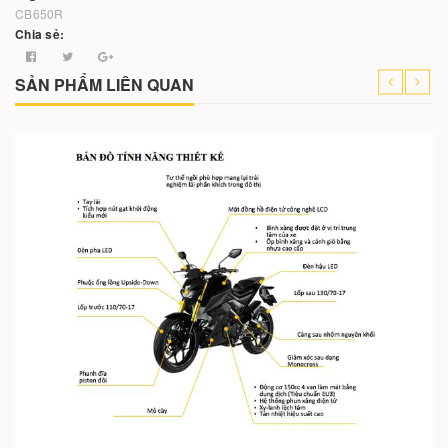
CB650R
Chia sẻ:
SẢN PHẨM LIÊN QUAN
Cho vào giỏ hàng