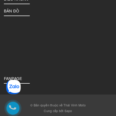
BẢN ĐỒ
FANPAGE
© Bản quyền thuộc về Thái Vinh Moto
Cung cấp bởi Sapo