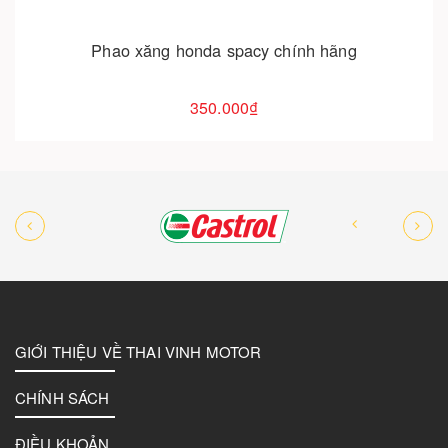
Bộ nhựa nhám 10 món honda spacy 100
3.500.000₫
5.500.000₫
GIỚI THIỆU VỀ THAI VINH MOTOR
CHÍNH SÁCH
ĐIỀU KHOẢN