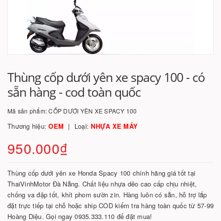
Thùng cốp dưới yên xe spacy 100 - có
sẵn hàng - cod toàn quốc
Mã sản phẩm:
CỐP DƯỚI YÊN XE SPACY 100
Thương hiệu:
OEM
Loại:
NHỰA XE MÁY
950.000₫
Thùng cốp dưới yên xe Honda Spacy 100 chính hãng giá tốt tại
ThaiVinhMotor Đà Nẵng. Chất liệu nhựa dẻo cao cấp chịu nhiệt,
chống va đập tốt, khít phom sườn zin. Hàng luôn có sẵn, hỗ trợ lắp
đặt trực tiếp tại chỗ hoặc ship COD kiểm tra hàng toàn quốc từ 57-99
Hoàng Diệu. Gọi ngay 0935.333.110 để đặt mua!