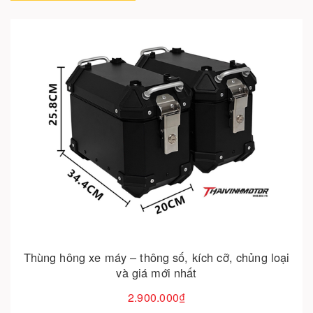
Cho vào giỏ hàng
Thùng hông xe máy – thông số, kích cỡ, chủng loại
và giá mới nhất
2.900.000₫