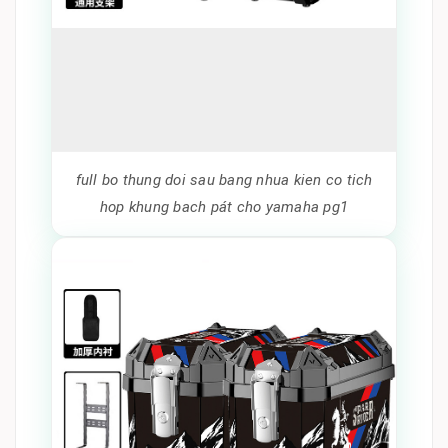
full bo thung doi sau bang nhua kien co tich
hop khung bach pát cho yamaha pg1