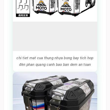
chi tiet mat cua thung nhựa bong bay tich hop
đèn phan quang canh bao ban dem an toan