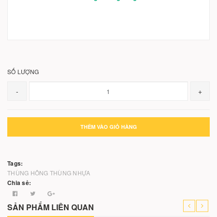
SỐ LƯỢNG
-
+
THÊM VÀO GIỎ HÀNG
Tags:
THÙNG HÔNG
THÙNG NHỰA
Chia sẻ:
SẢN PHẨM LIÊN QUAN