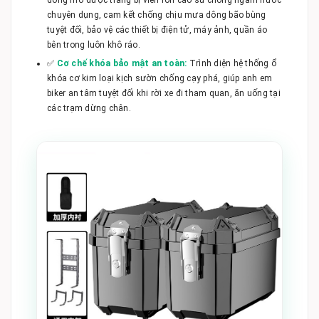
chuyên dụng, cam kết chống chịu mưa dông bão bùng
tuyệt đối, bảo vệ các thiết bị điện tử, máy ảnh, quần áo
bên trong luôn khô ráo.
✅
Cơ chế khóa bảo mật an toàn:
Trình diện hệ thống ổ
khóa cơ kim loại kịch sườn chống cạy phá, giúp anh em
biker an tâm tuyệt đối khi rời xe đi tham quan, ăn uống tại
các trạm dừng chân.