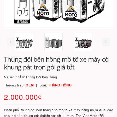
Thùng đôi bên hông mô tô xe máy có
khung pát trọn gói giá tốt
Mã sản phẩm:
Thùng Đôi Bên Hông
Thương hiệu:
OEM
Loại:
THÙNG HÔNG
2.000.000₫
Phân phối thùng đôi bên hông cho mô tô xe máy bằng nhựa ABS cao
cấp, có sẵn khung pát (bách) sắt chịu lực tại ThaiVinhMotor Đà