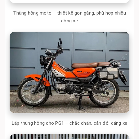
Thùng hông moto – thiết kế gọn gàng, phù hợp nhiều
dòng xe
Lắp thùng hông cho PG1 – chắc chắn, cân đối dáng xe