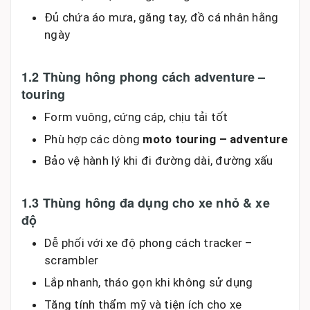
Đủ chứa áo mưa, găng tay, đồ cá nhân hằng
ngày
1.2 Thùng hông phong cách adventure –
touring
Form vuông, cứng cáp, chịu tải tốt
Phù hợp các dòng
moto touring – adventure
Bảo vệ hành lý khi đi đường dài, đường xấu
1.3 Thùng hông đa dụng cho xe nhỏ & xe
độ
Dễ phối với xe độ phong cách tracker –
scrambler
Lắp nhanh, tháo gọn khi không sử dụng
Tăng tính thẩm mỹ và tiện ích cho xe