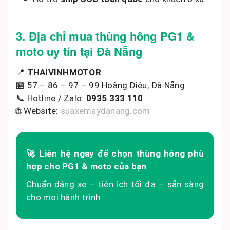
3. Địa chỉ mua thùng hông PG1 &
moto uy tín tại Đà Nẵng
📍
THAIVINHMOTOR
🏪 57 – 86 – 97 – 99 Hoàng Diệu, Đà Nẵng
📞 Hotline / Zalo:
0935 333 110
🌐 Website:
suaxemaydanang.com
🚀 Liên hệ ngay để chọn thùng hông phù
hợp cho PG1 & moto của bạn
Chuẩn dáng xe – tiện ích tối đa – sẵn sàng
cho mọi hành trình