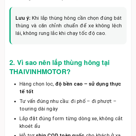
Lưu ý:
Khi lắp thùng hông cần chọn đúng bát
thùng và căn chỉnh chuẩn để xe không lệch
lái, không rung lắc khi chạy tốc độ cao.
2. Vì sao nên lắp thùng hông tại
THAIVINHMOTOR?
Hàng chọn lọc,
độ bền cao – sử dụng thực
tế tốt
Tư vấn đúng nhu cầu: đi phố – đi phượt –
touring dài ngày
Lắp đặt đúng form từng dòng xe, không cắt
khoét ẩu
Hỗ trợ
ship COD toàn quốc
cho khách ở xa