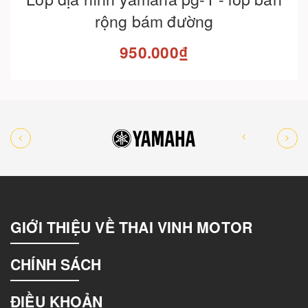
rộng bám đường
950.000₫
GIỚI THIỆU VỀ THAI VINH MOTOR
CHÍNH SÁCH
ĐIỀU KHOẢN