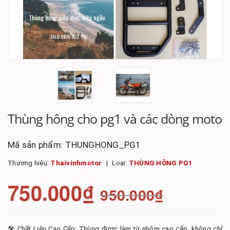
Thùng hông cho pg1 và các dòng moto
Mã sản phẩm:
THUNGHONG_PG1
Thương hiệu:
Thaivinhmotor
Loại:
THÙNG HÔNG PG1
750.000₫
950.000₫
🛠️ Chất Liệu Cao Cấp: Thùng được làm từ nhôm cao cấp, không chỉ