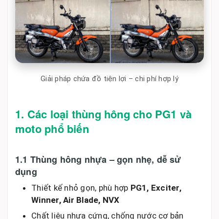
Giải pháp chứa đồ tiện lợi – chi phí hợp lý
1. Các loại thùng hông cho PG1 và
moto phổ biến
1.1 Thùng hông nhựa – gọn nhẹ, dễ sử
dụng
Thiết kế nhỏ gọn, phù hợp
PG1, Exciter,
Winner, Air Blade, NVX
Chất liệu nhựa cứng, chống nước cơ bản