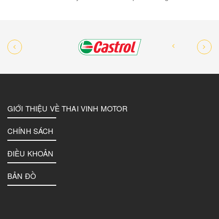
GIỚI THIỆU VỀ THAI VINH MOTOR
CHÍNH SÁCH
ĐIỀU KHOẢN
BẢN ĐỒ