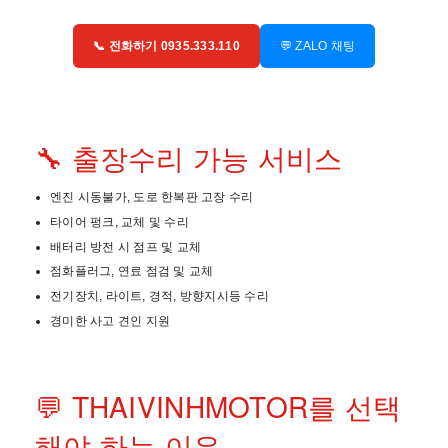
📞 전화하기 0935.333.110
💬 ZALO 채팅
🔧 출장수리 가능 서비스
엔진 시동불가, 도로 한복판 고장 수리
타이어 펑크, 교체 및 수리
배터리 방전 시 점프 및 교체
점화플러그, 연료 점검 및 교체
전기장치, 라이트, 경적, 방향지시등 수리
경미한 사고 견인 지원
💬 THAIVINHMOTOR를 선택
해야 하는 이유