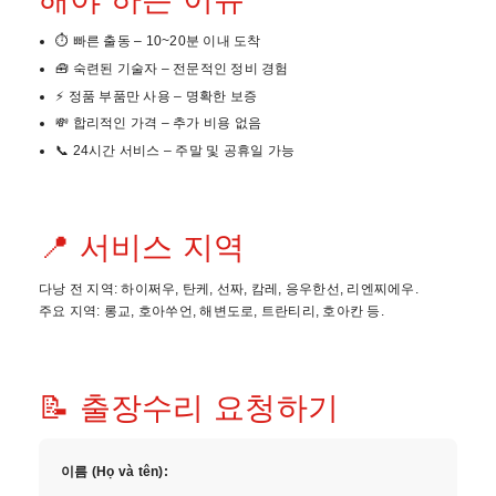
⏱️ 빠른 출동 – 10~20분 이내 도착
🧰 숙련된 기술자 – 전문적인 정비 경험
⚡ 정품 부품만 사용 – 명확한 보증
💸 합리적인 가격 – 추가 비용 없음
📞 24시간 서비스 – 주말 및 공휴일 가능
📍 서비스 지역
다낭 전 지역: 하이쩌우, 탄케, 선짜, 캄레, 응우한선, 리엔찌에우.
주요 지역: 롱교, 호아쑤언, 해변도로, 트란티리, 호아칸 등.
📝 출장수리 요청하기
이름 (Họ và tên):