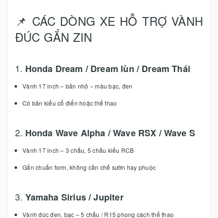
📌 CÁC DÒNG XE HỖ TRỢ VÀNH
ĐÚC GẮN ZIN
1.
Honda Dream / Dream lùn / Dream Thái
Vành 17 inch – bản nhỏ – màu bạc, đen
Có bản kiểu cổ điển hoặc thể thao
2.
Honda Wave Alpha / Wave RSX / Wave S
Vành 17 inch – 3 chấu, 5 chấu kiểu RCB
Gắn chuẩn form, không cần chế sườn hay phuộc
3.
Yamaha Sirius / Jupiter
Vành đúc đen, bạc – 5 chấu / R15 phong cách thể thao