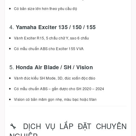
Có bản size lớn hơn theo yêu cầu độ
4.
Yamaha Exciter 135 / 150 / 155
Vành Exciter R15, 5 chấu chữ Y, sao 6 chấu
Có mẫu chuẩn ABS cho Exciter 155 VVA
5.
Honda Air Blade / SH / Vision
Vành đúc kiểu SH Mode, 3D, đúc xoắn độc đáo
Có mẫu chuẩn ABS – gắn được cho SH 2020 – 2024
Vision có bản mâm gọn nhẹ, màu bạc hoặc titan
🔧 DỊCH VỤ LẮP ĐẶT CHUYÊN
NGHIỆP