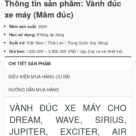
Thông tin sản phẩm: Vành đúc
xe máy (Mâm đúc)
Năm sản xuất:
2024
Hạn sử dụng:
Không áp dụng
Xuất xứ:
Việt Nam / Thái Lan / Trung Quốc (tuỳ dòng)
Giá bán:
1250.000 – 3.800.000 VND / cặp (tuỳ xe và thiết kế)
CHI TIẾT SẢN PHẨM
ĐIỀU KIỆN MUA HÀNG ƯU ĐÃI
HƯỚNG DẪN MUA HÀNG
VÀNH ĐÚC XE MÁY CHO
DREAM, WAVE, SIRIUS,
JUPITER, EXCITER, AIR