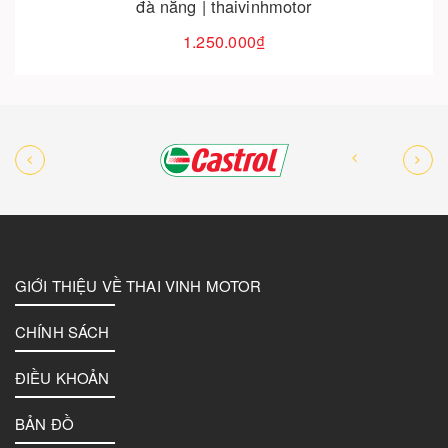
primavera chính hãng | thaivinhmotor
1.550.000₫
GIỚI THIỆU VỀ THAI VINH MOTOR
CHÍNH SÁCH
ĐIỀU KHOẢN
BẢN ĐỒ