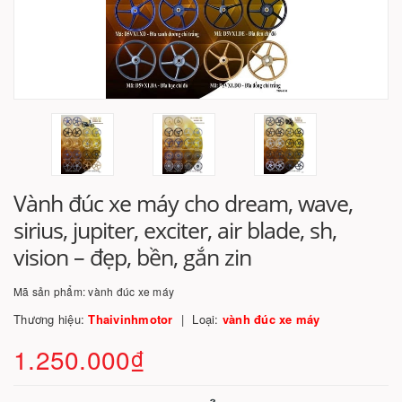
Vành đúc xe máy cho dream, wave,
sirius, jupiter, exciter, air blade, sh,
vision – đẹp, bền, gắn zin
Mã sản phẩm:
vành đúc xe máy
Thương hiệu:
Thaivinhmotor
Loại:
vành đúc xe máy
1.250.000₫