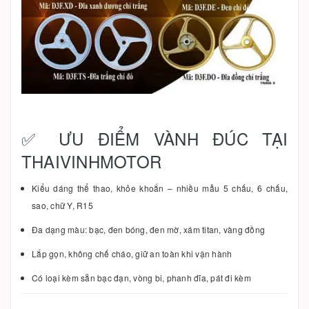
✅ ƯU ĐIỂM VÀNH ĐÚC TẠI
THAIVINHMOTOR
Kiểu dáng thể thao, khỏe khoắn – nhiều mẫu 5 chấu, 6 chấu,
sao, chữ Y, R15
Đa dạng màu: bạc, đen bóng, đen mờ, xám titan, vàng đồng
Lắp gọn, không chế cháo, giữ an toàn khi vận hành
Có loại kèm sẵn bạc đạn, vòng bi, phanh đĩa, pát đi kèm