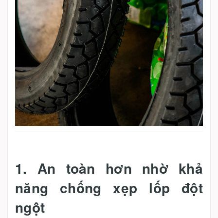
1. An toàn hơn nhờ khả
năng chống xẹp lốp đột
ngột