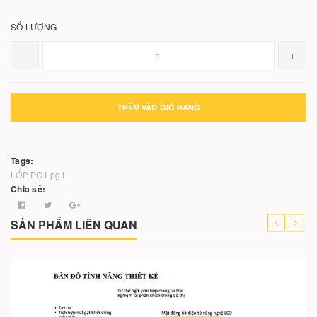
SỐ LƯỢNG
-
+
THÊM VÀO GIỎ HÀNG
Tags:
LỐP PG1
pg1
Chia sẻ:
SẢN PHẨM LIÊN QUAN