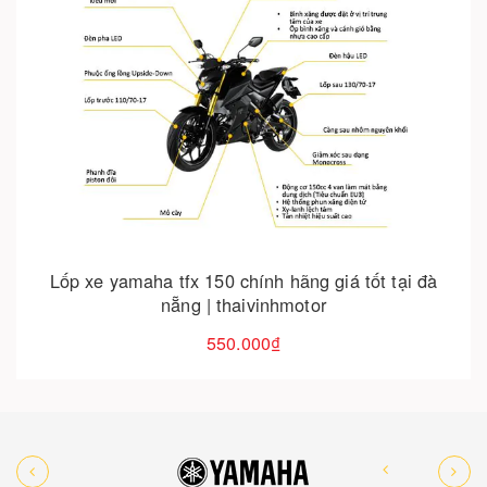
Cho vào giỏ hàng
Lốp xe yamaha tfx 150 chính hãng giá tốt tại đà
nẵng | thaivinhmotor
550.000₫