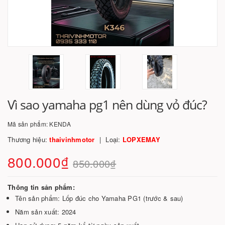
Vì sao yamaha pg1 nên dùng vỏ đúc?
Mã sản phẩm:
KENDA
Thương hiệu:
thaivinhmotor
Loại:
LOPXEMAY
800.000₫
850.000₫
Thông tin sản phẩm:
Tên sản phẩm: Lốp đúc cho Yamaha PG1 (trước & sau)
Năm sản xuất: 2024