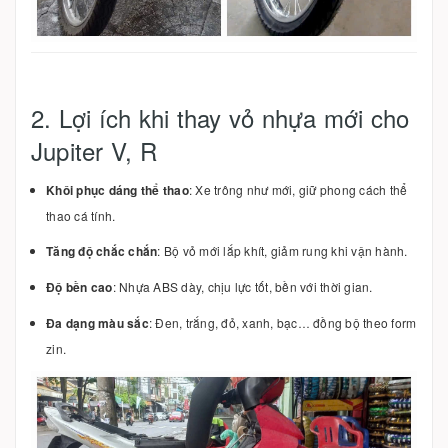
2. Lợi ích khi thay vỏ nhựa mới cho
Jupiter V, R
Khôi phục dáng thể thao
: Xe trông như mới, giữ phong cách thể
thao cá tính.
Tăng độ chắc chắn
: Bộ vỏ mới lắp khít, giảm rung khi vận hành.
Độ bền cao
: Nhựa ABS dày, chịu lực tốt, bền với thời gian.
Đa dạng màu sắc
: Đen, trắng, đỏ, xanh, bạc… đồng bộ theo form
zin.