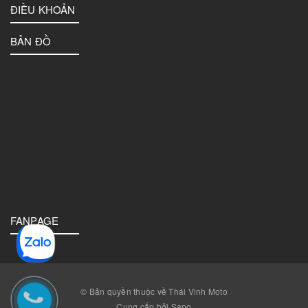
ĐIỀU KHOẢN
BẢN ĐỒ
FANPAGE
© Bản quyền thuộc về Thái Vinh Moto
Cung cấp bởi Sapo