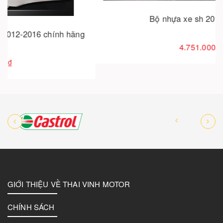
Bộ nhựa xe sh 2017 - 2019
4.751.000₫
GIỚI THIỆU VỀ THAI VINH MOTOR
CHÍNH SÁCH