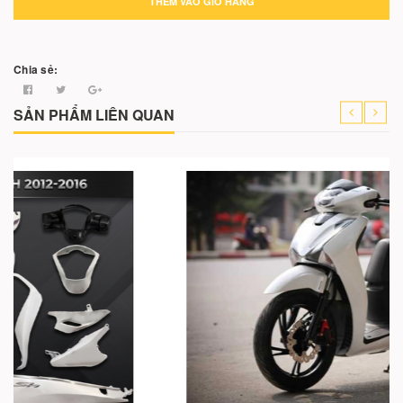
THÊM VÀO GIỎ HÀNG
Chia sẻ:
SẢN PHẨM LIÊN QUAN
Cho vào giỏ hàng