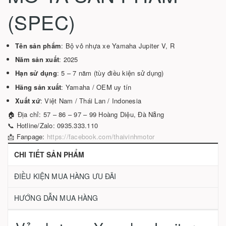
(SPEC)
Tên sản phẩm
: Bộ vỏ nhựa xe Yamaha Jupiter V, R
Năm sản xuất
: 2025
Hạn sử dụng
: 5 – 7 năm (tùy điều kiện sử dụng)
Hãng sản xuất
: Yamaha / OEM uy tín
Xuất xứ
: Việt Nam / Thái Lan / Indonesia
🏠 Địa chỉ: 57 – 86 – 97 – 99 Hoàng Diệu, Đà Nẵng
📞 Hotline/Zalo: 0935.333.110
📩 Fanpage:
https://facebook.com/thaivinhmotor
CHI TIẾT SẢN PHẨM
ĐIỀU KIỆN MUA HÀNG ƯU ĐÃI
HƯỚNG DẪN MUA HÀNG