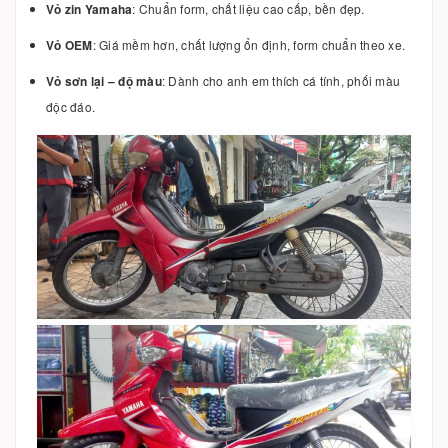
Vỏ zin Yamaha
: Chuẩn form, chất liệu cao cấp, bền đẹp.
Vỏ OEM
: Giá mềm hơn, chất lượng ổn định, form chuẩn theo xe.
Vỏ sơn lại – độ màu
: Dành cho anh em thích cá tính, phối màu
độc đáo.