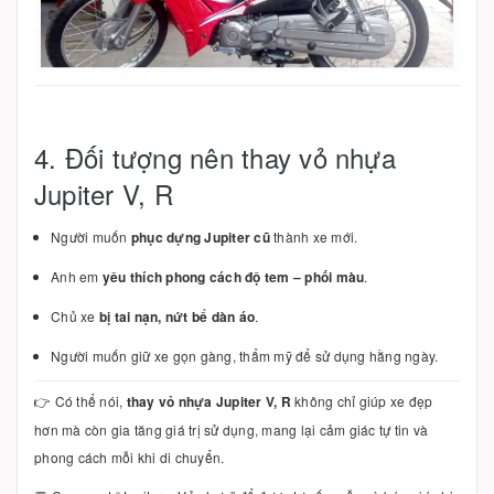
4. Đối tượng nên thay vỏ nhựa
Jupiter V, R
Người muốn
phục dựng Jupiter cũ
thành xe mới.
Anh em
yêu thích phong cách độ tem – phối màu
.
Chủ xe
bị tai nạn, nứt bể dàn áo
.
Người muốn giữ xe gọn gàng, thẩm mỹ để sử dụng hằng ngày.
👉 Có thể nói,
thay vỏ nhựa Jupiter V, R
không chỉ giúp xe đẹp
hơn mà còn gia tăng giá trị sử dụng, mang lại cảm giác tự tin và
phong cách mỗi khi di chuyển.