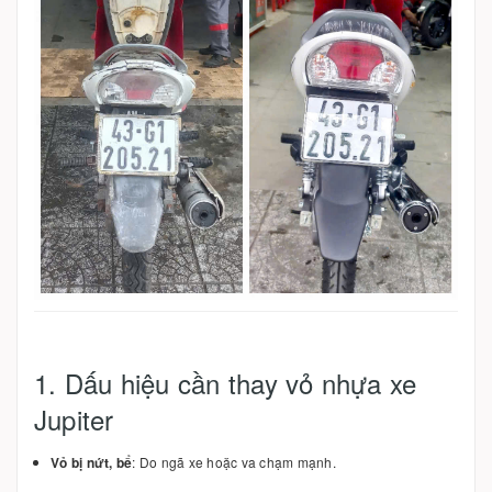
1. Dấu hiệu cần thay vỏ nhựa xe
Jupiter
Vỏ bị nứt, bể
: Do ngã xe hoặc va chạm mạnh.