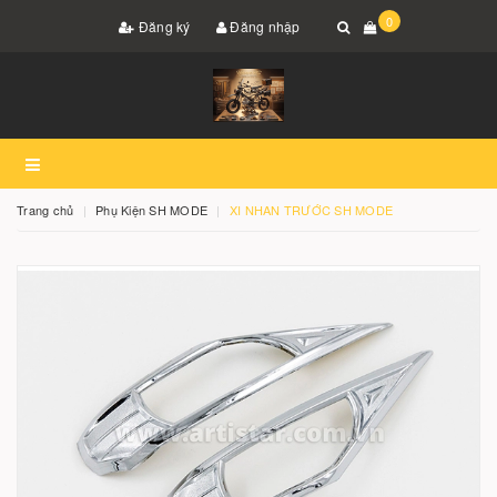
0
Đăng ký
Đăng nhập
Trang chủ
Phụ Kiện SH MODE
XI NHAN TRƯỚC SH MODE