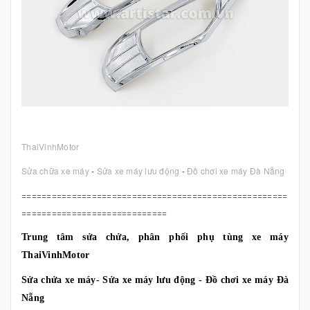
ThaiVinhMotor
Sửa chữa xe máy
-
Sửa xe máy lưu động
-
Đồ chơi xe máy Đà Nẵng
=====================================================
=============================
Trung tâm sửa chửa, phân phối phụ tùng xe máy
ThaiVinhMotor
Sửa chửa xe máy- Sửa xe máy lưu động - Đồ chơi xe máy Đà
Nẵng