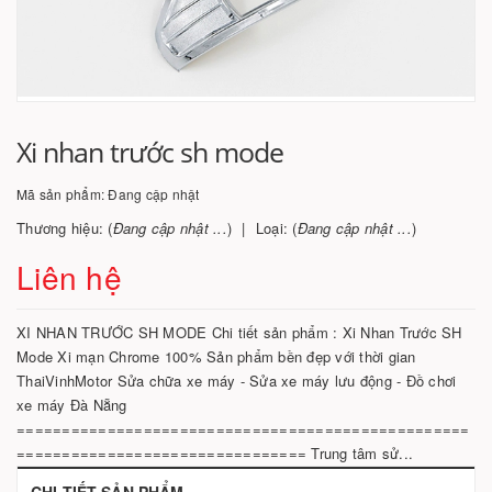
Xi nhan trước sh mode
Mã sản phẩm:
Đang cập nhật
Thương hiệu: (
Đang cập nhật ...
)
Loại: (
Đang cập nhật ...
)
Liên hệ
XI NHAN TRƯỚC SH MODE Chi tiết sản phẩm : Xi Nhan Trước SH
Mode Xi mạn Chrome 100% Sản phẩm bền đẹp với thời gian
ThaiVinhMotor Sửa chữa xe máy - Sửa xe máy lưu động - Đồ chơi
xe máy Đà Nẵng
==================================================
================================ Trung tâm sử...