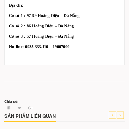
Địa chỉ:
Cơ sở 1 : 97-99 Hoàng Diệu – Đà Nẵng
Cơ sở 2 : 86 Hoàng Diệu – Đà Nẵng
Cơ sở 3 : 57 Hoàng Diệu – Đà Nẵng
Hotline: 0935.333.110 – 19007000
Chia sẻ:
SẢN PHẨM LIÊN QUAN