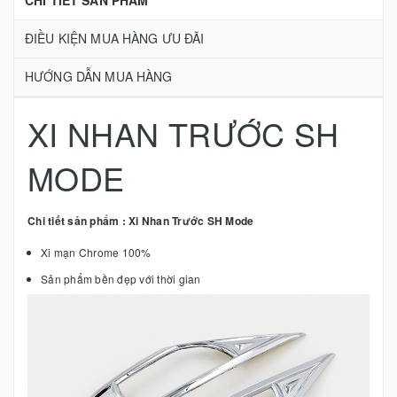
CHI TIẾT SẢN PHẨM
ĐIỀU KIỆN MUA HÀNG ƯU ĐÃI
HƯỚNG DẪN MUA HÀNG
XI NHAN TRƯỚC SH
MODE
Chi tiết sản phẩm : Xi Nhan Trước SH Mode
Xi mạn Chrome 100%
Sản phẩm bền đẹp với thời gian