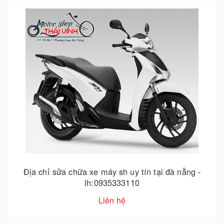
Địa chỉ sửa chữa xe máy sh uy tín tại đà nẵng -
lh:0935333110
Liên hệ