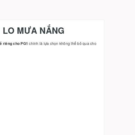
G LO MƯA NẮNG
 kế riêng cho PG1
chính là lựa chọn không thể bỏ qua cho