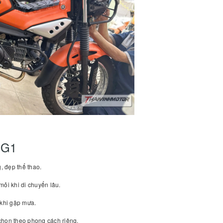
PG1
, đẹp thể thao.
mỏi khi di chuyển lâu.
 khi gặp mưa.
chọn theo phong cách riêng.