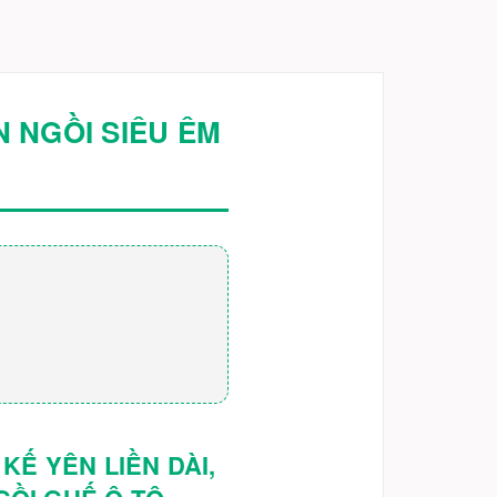
N NGỒI SIÊU ÊM
KẾ YÊN LIỀN DÀI,