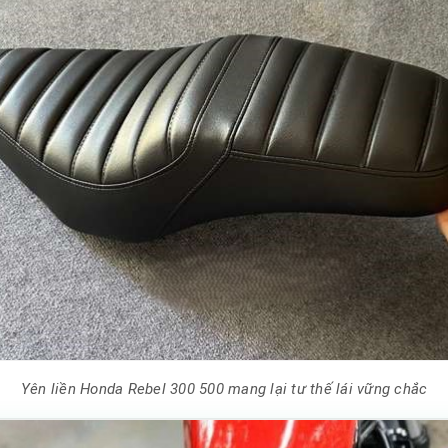
Yên liền Honda Rebel 300 500 mang lại tư thế lái vững chắc