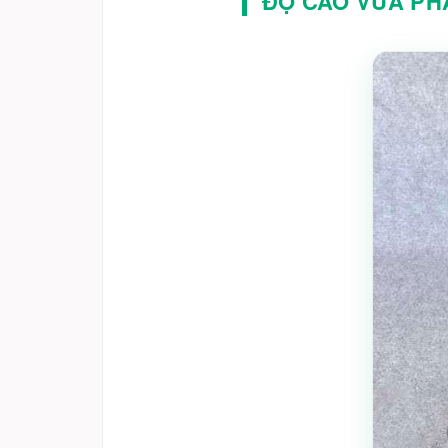
ĐỘ CAO VỪA PHẢ