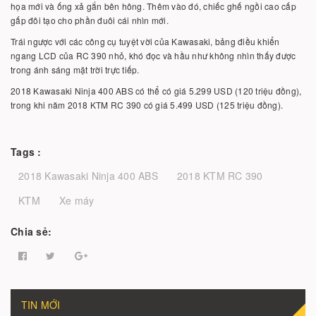
họa mới và ống xả gắn bên hông. Thêm vào đó, chiếc ghế ngồi cao cấp
gấp đôi tạo cho phần đuôi cái nhìn mới.
Trái ngược với các công cụ tuyệt vời của Kawasaki, bảng điều khiển
ngang LCD của RC 390 nhỏ, khó đọc và hầu như không nhìn thấy được
trong ánh sáng mặt trời trực tiếp.
2018 Kawasaki Ninja 400 ABS có thể có giá 5.299 USD (120 triệu đồng),
trong khi năm 2018 KTM RC 390 có giá 5.499 USD (125 triệu đồng).
Tags :
2018 Kawasaki Ninja 400 ABS
2018 KTM RC 390
KTM
Xe máy
Chia sẻ:
TIN MỚI