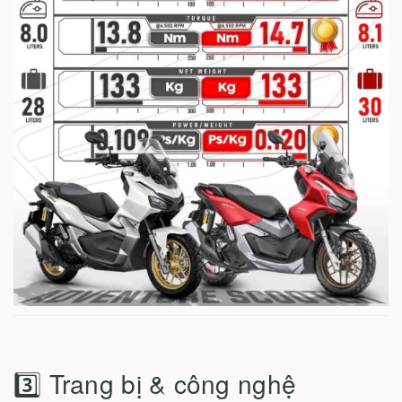
3️⃣ Trang bị & công nghệ