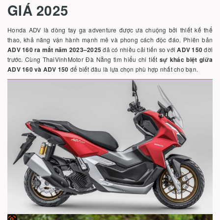
GIÁ 2025
Honda ADV là dòng tay ga adventure được ưa chuộng bởi thiết kế thể
thao, khả năng vận hành mạnh mẽ và phong cách độc đáo. Phiên bản
ADV 160 ra mắt năm 2023–2025
đã có nhiều cải tiến so với
ADV 150
đời
trước. Cùng ThaiVinhMotor Đà Nẵng tìm hiểu chi tiết
sự khác biệt giữa
ADV 160 và ADV 150
để biết đâu là lựa chọn phù hợp nhất cho bạn.