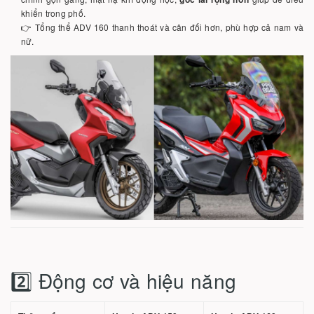
khiển trong phố.
👉 Tổng thể ADV 160 thanh thoát và cân đối hơn, phù hợp cả nam và
nữ.
2️⃣ Động cơ và hiệu năng