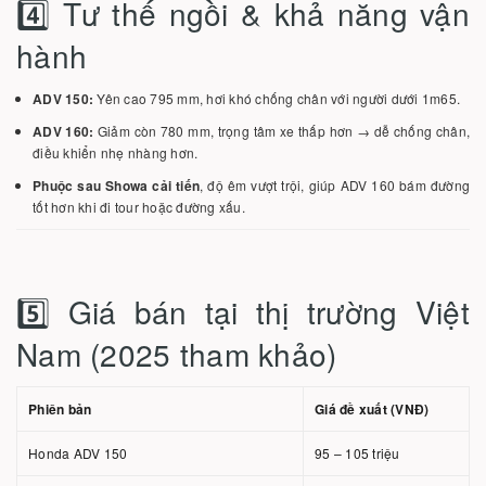
4️⃣ Tư thế ngồi & khả năng vận
hành
ADV 150:
Yên cao 795 mm, hơi khó chống chân với người dưới 1m65.
ADV 160:
Giảm còn 780 mm, trọng tâm xe thấp hơn → dễ chống chân,
điều khiển nhẹ nhàng hơn.
Phuộc sau Showa cải tiến
, độ êm vượt trội, giúp ADV 160 bám đường
tốt hơn khi đi tour hoặc đường xấu.
5️⃣ Giá bán tại thị trường Việt
Nam (2025 tham khảo)
Phiên bản
Giá đề xuất (VNĐ)
Honda ADV 150
95 – 105 triệu