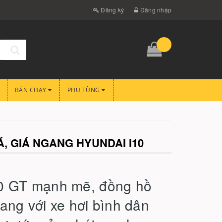
Đăng ký
Đăng nhập
BÁN CHẠY
PHỤ TÙNG
, GIÁ NGANG HYUNDAI I10
00 GT mạnh mẽ, đồng hồ
ang với xe hơi bình dân