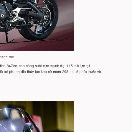
 mạnh mẽ.
 tích 847cc, cho công suất cực mạnh đạt 115 mã lực tại
là bộ phanh đĩa thủy lực kép cỡ mâm 298 mm ở phía trước và