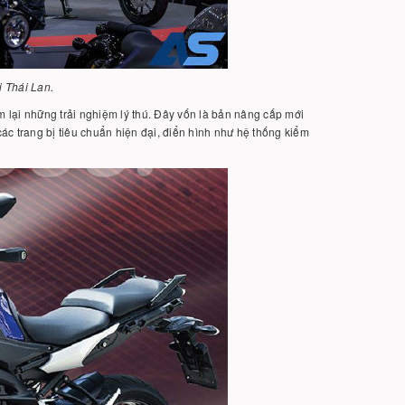
 Thái Lan.
lại những trải nghiệm lý thú. Đây vốn là bản nâng cấp mới
c trang bị tiêu chuẩn hiện đại, điển hình như hệ thống kiểm