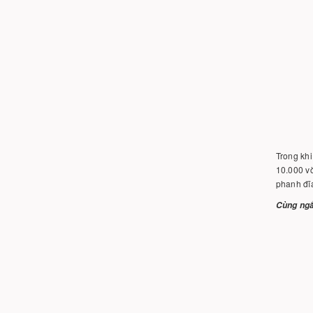
Trong khi
10.000 v
phanh đĩ
Cùng ngắ