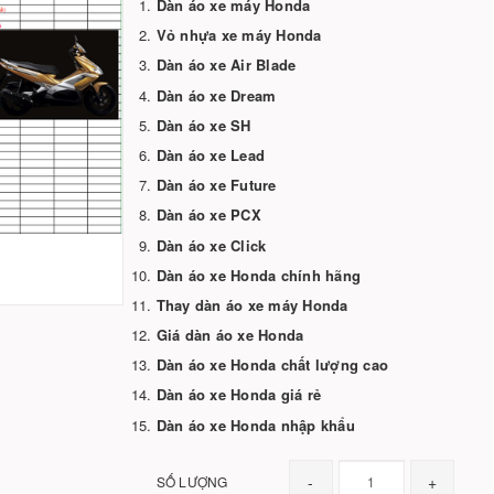
Dàn áo xe máy Honda
Vỏ nhựa xe máy Honda
Dàn áo xe Air Blade
Dàn áo xe Dream
Dàn áo xe SH
Dàn áo xe Lead
Dàn áo xe Future
Dàn áo xe PCX
Dàn áo xe Click
Dàn áo xe Honda chính hãng
Thay dàn áo xe máy Honda
Giá dàn áo xe Honda
Dàn áo xe Honda chất lượng cao
Dàn áo xe Honda giá rẻ
Dàn áo xe Honda nhập khẩu
-
+
SỐ LƯỢNG