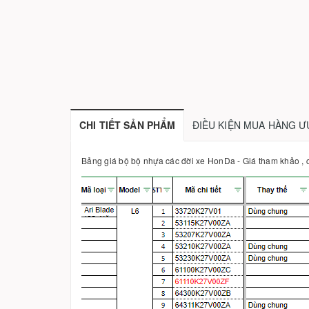
CHI TIẾT SẢN PHẨM
ĐIỀU KIỆN MUA HÀNG Ư
Bảng giá bộ bộ nhựa các đời xe HonDa - Giá tham khảo , c