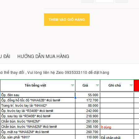
THÊM VÀO GIỎ HÀNG
U ĐÃI
HƯỚNG DẪN MUA HÀNG
ó thể thay đổi , Vui lòng liên hệ Zalo 0935333110 để đặt hàng