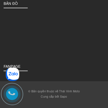
BẢN ĐỒ
FANPAGE
© Bản quyền thuộc về Thái Vinh Moto
Cung cấp bởi Sapo