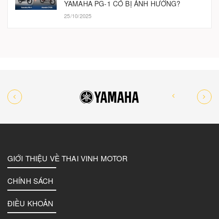
YAMAHA PG-1 CÓ BỊ ẢNH HƯỞNG?
25/10/2025
GIỚI THIỆU VỀ THAI VINH MOTOR
CHÍNH SÁCH
ĐIỀU KHOẢN