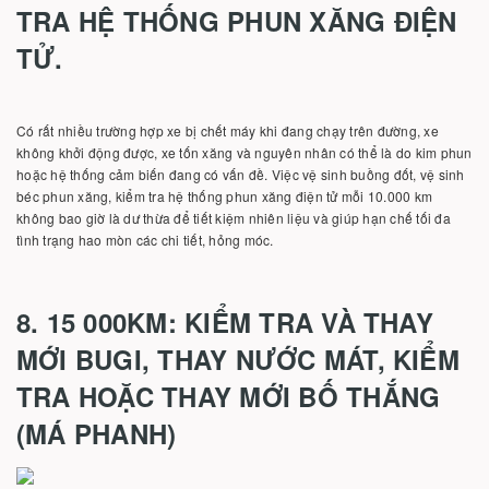
TRA HỆ THỐNG PHUN XĂNG ĐIỆN
TỬ.
Có rất nhiều trường hợp xe bị chết máy khi đang chạy trên đường, xe
không khởi động được, xe tốn xăng và nguyên nhân có thể là do kim phun
hoặc hệ thống cảm biến đang có vấn đề. Việc vệ sinh buồng đốt, vệ sinh
béc phun xăng, kiểm tra hệ thống phun xăng điện tử mỗi 10.000 km
không bao giờ là dư thừa để tiết kiệm nhiên liệu và giúp hạn chế tối đa
tình trạng hao mòn các chi tiết, hỏng móc.
8. 15 000KM: KIỂM TRA VÀ THAY
MỚI BUGI, THAY NƯỚC MÁT, KIỂM
TRA HOẶC THAY MỚI BỐ THẮNG
(MÁ PHANH)