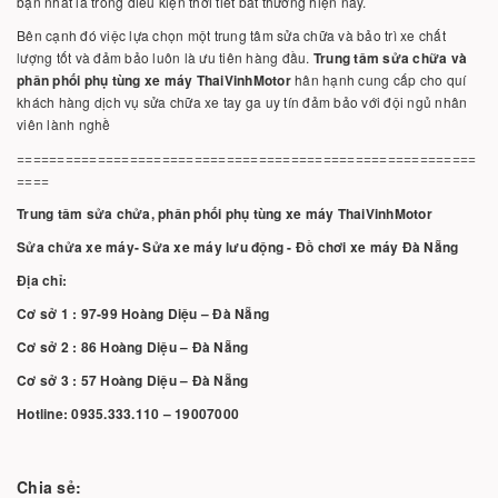
bạn nhất là trong điều kiện thời tiết bất thường hiện nay.
Bên cạnh đó việc lựa chọn một trung tâm sửa chữa và bảo trì xe chất
lượng tốt và đảm bảo luôn là ưu tiên hàng đầu.
Trung tâm sửa chữa và
phân phối phụ tùng xe máy ThaiVinhMotor
hân hạnh cung cấp cho quí
khách hàng dịch vụ sửa chữa xe tay ga uy tín đảm bảo với đội ngủ nhân
viên lành nghề
=========================================================
====
Trung tâm sửa chửa, phân phối phụ tùng xe máy ThaiVinhMotor
Sửa chửa xe máy- Sửa xe máy lưu động - Đồ chơi xe máy Đà Nẵng
Địa chỉ:
Cơ sở 1 : 97-99 Hoàng Diệu – Đà Nẵng
Cơ sở 2 : 86 Hoàng Diệu – Đà Nẵng
Cơ sở 3 : 57 Hoàng Diệu – Đà Nẵng
Hotline: 0935.333.110 – 19007000
Chia sẻ: