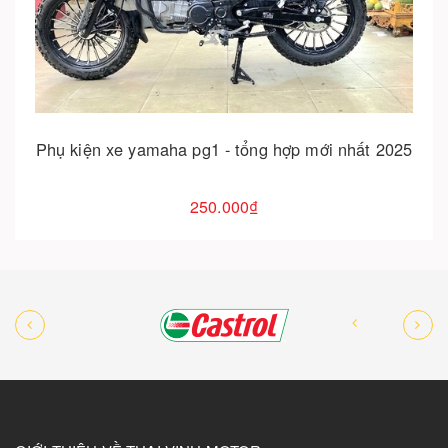
Cho vào giỏ hàng
Phụ kiện xe yamaha pg1 - tổng hợp mới nhất 2025
250.000₫