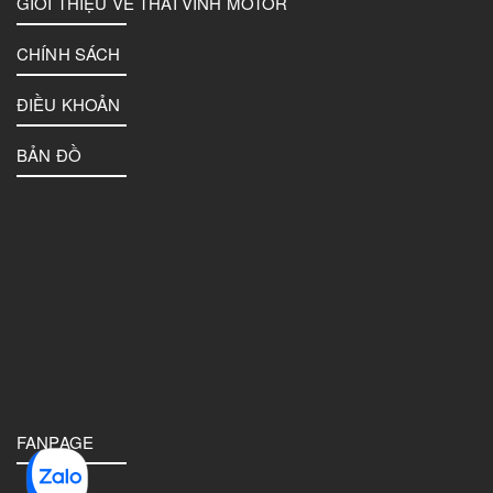
GIỚI THIỆU VỀ THAI VINH MOTOR
CHÍNH SÁCH
ĐIỀU KHOẢN
BẢN ĐỒ
FANPAGE