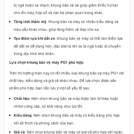
bị ngã hoặc va chạm, khung bảo vệ sẽ giúp giảm thiểu hư hại
cho lốc máy, hộp số và các bộ phận quan trọng khác.
Tăng tính thẩm mỹ
: Khung bảo vệ máy có nhiều kiểu dáng và
màu sắc khác nhau, giúp tăng thêm vẻ đẹp cho xe.
Tạo điểm tựa khi dắt xe
: Khung bảo vệ máy có thể làm điểm tựa
để dắt xe dễ dàng hơn, đặc biệt là khi xe bị ngã hoặc di chuyển
trong địa hình khó khăn.
Lựa chọn khung bảo vệ máy PG1 phù hợp:
Trên thị trường hiện nay có rất nhiều loại khung bảo vệ máy PG1 với
chất liệu, kiểu dáng và giá cả khác nhau. Để lựa chọn được sản
phẩm phù hợp, bạn cần lưu ý một số yếu tố sau:
Chất liệu
: Nên chọn khung bảo vệ máy được làm từ thép hoặc
nhôm cứng cáp, có khả năng chịu lực tốt.
Kiểu dáng
: Nên chọn khung bảo vệ máy có kiểu dáng phù hợp
với sở thích và phong cách của bạn.
Giá cả
: Nên chọn khung bảo vệ máy có giá cả phù hợp với ngân