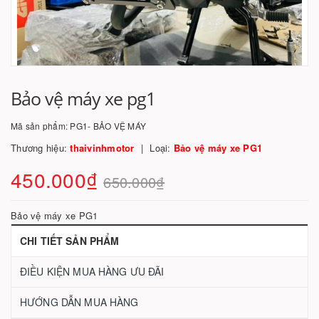
Bảo vệ máy xe pg1
Mã sản phẩm:
PG1- BẢO VỆ MÁY
Thương hiệu:
thaivinhmotor
Loại:
Bảo vệ máy xe PG1
450.000₫
650.000₫
Bảo vệ máy xe PG1
CHI TIẾT SẢN PHẨM
ĐIỀU KIỆN MUA HÀNG ƯU ĐÃI
HƯỚNG DẪN MUA HÀNG