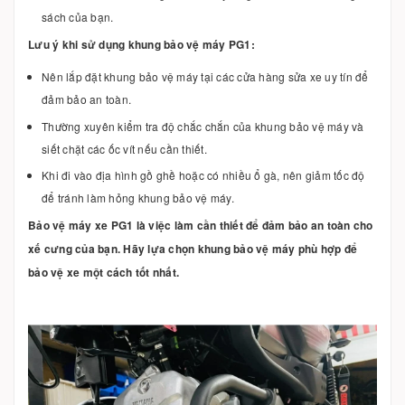
sách của bạn.
Lưu ý khi sử dụng khung bảo vệ máy PG1:
Nên lắp đặt khung bảo vệ máy tại các cửa hàng sửa xe uy tín để
đảm bảo an toàn.
Thường xuyên kiểm tra độ chắc chắn của khung bảo vệ máy và
siết chặt các ốc vít nếu cần thiết.
Khi đi vào địa hình gồ ghề hoặc có nhiều ổ gà, nên giảm tốc độ
để tránh làm hỏng khung bảo vệ máy.
Bảo vệ máy xe PG1 là việc làm cần thiết để đảm bảo an toàn cho
xế cưng của bạn. Hãy lựa chọn khung bảo vệ máy phù hợp để
bảo vệ xe một cách tốt nhất.