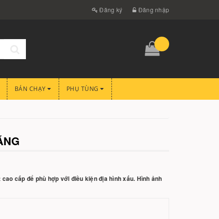
Đăng ký
Đăng nhập
BÁN CHẠY
PHỤ TÙNG
ĂNG
 cao cấp để phù hợp với điều kiện địa hình xấu. Hình ảnh