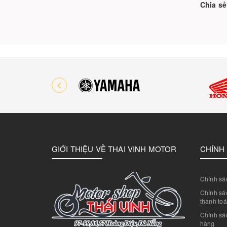
Chia sẻ
GIỚI THIỆU VỀ THAI VINH MOTOR
CHÍNH
Chính sác
Chính sác
thanh to
Chính sá
hàng