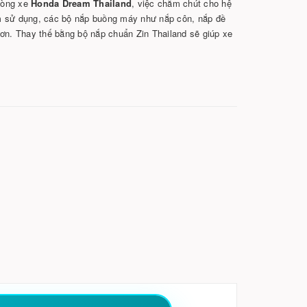
 dòng xe
Honda Dream Thailand
, việc chăm chút cho hệ
m sử dụng, các bộ nắp buồng máy như nắp côn, nắp đề
sơn. Thay thế bằng bộ nắp chuẩn Zin Thailand sẽ giúp xe