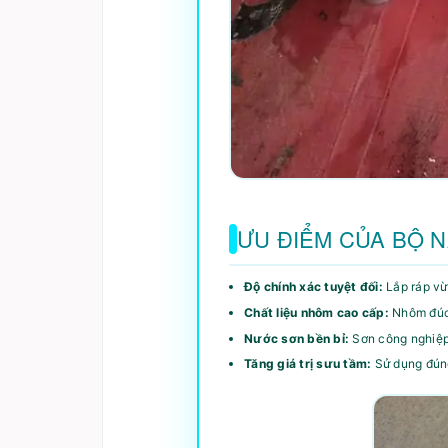
ƯU ĐIỂM CỦA BỘ 
Độ chính xác tuyệt đối:
Lắp ráp vừa
Chất liệu nhôm cao cấp:
Nhôm đúc T
Nước sơn bền bỉ:
Sơn công nghiệp 
Tăng giá trị sưu tầm:
Sử dụng đúng 