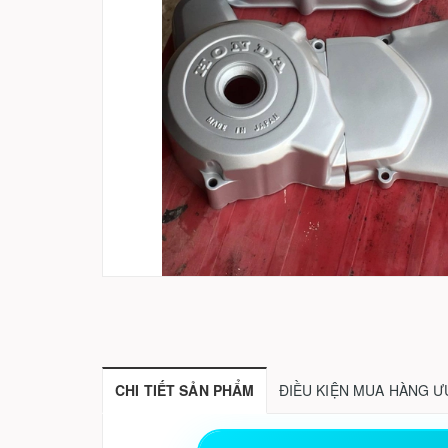
CHI TIẾT SẢN PHẨM
ĐIỀU KIỆN MUA HÀNG Ư