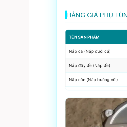
BẢNG GIÁ PHỤ TÙ
TÊN SẢN PHẨM
Nắp cá (Nắp đuôi cá)
Nắp đậy đề (Nắp đề)
Nắp côn (Nắp buồng nồi)