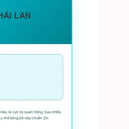
HÁI LAN
 máy là cực kỳ quan trọng. Sau nhiều
ay thế bằng bộ nắp chuẩn Zin