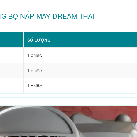
NG BỘ NẮP MÁY DREAM THÁI
SỐ LƯỢNG
1 chiếc
1 chiếc
1 chiếc