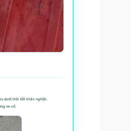
dưới thời tiết khắc nghiệt.
ờng xe cổ.