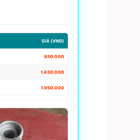
GIÁ (VNĐ)
850.000
1.450.000
1.950.000