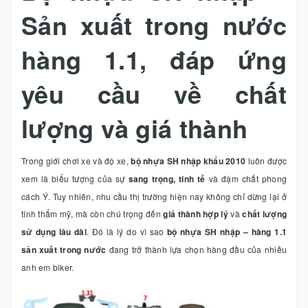
Sản xuất trong nước
hàng 1.1, đáp ứng
yêu cầu về chất
lượng và giá thành
Trong giới chơi xe và độ xe,
bộ nhựa SH nhập khẩu 2010
luôn được
xem là biểu tượng của sự
sang trọng, tinh tế
và đậm chất phong
cách Ý. Tuy nhiên, nhu cầu thị trường hiện nay không chỉ dừng lại ở
tính thẩm mỹ, mà còn chú trọng đến
giá thành hợp lý
và
chất lượng
sử dụng lâu dài
. Đó là lý do vì sao
bộ nhựa SH nhập – hàng 1.1
sản xuất trong nước
đang trở thành lựa chọn hàng đầu của nhiều
anh em biker.