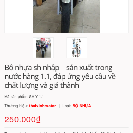
Bộ nhựa sh nhập – sản xuất trong
nước hàng 1.1, đáp ứng yêu cầu về
chất lượng và giá thành
Mã sản phẩm:
SH Ý 1.1
Thương hiệu:
thaivinhmotor
Loại:
BỘ NHỰA
250.000₫