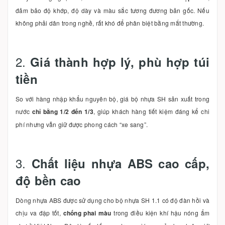
đảm bảo độ khớp, độ dày và màu sắc tương đương bản gốc. Nếu
không phải dân trong nghề, rất khó để phân biệt bằng mắt thường.
2.
Giá thành hợp lý, phù hợp túi
tiền
So với hàng nhập khẩu nguyên bộ, giá bộ nhựa SH sản xuất trong
nước
chỉ bằng 1/2 đến 1/3
, giúp khách hàng tiết kiệm đáng kể chi
phí nhưng vẫn giữ được phong cách “xe sang”.
3.
Chất liệu nhựa ABS cao cấp,
độ bền cao
Dòng nhựa ABS được sử dụng cho bộ nhựa SH 1.1 có độ đàn hồi và
chịu va đập tốt,
chống phai màu
trong điều kiện khí hậu nóng ẩm