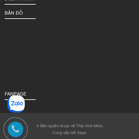
BẢN ĐỒ
FANPAGE
© Bản quyền thuộc về Thái Vinh Moto
Cung cấp bởi Sapo