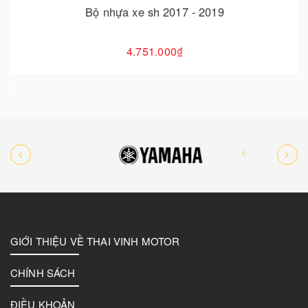
Bộ nhựa xe sh 2017 - 2019
4.751.000₫
GIỚI THIỆU VỀ THAI VINH MOTOR
CHÍNH SÁCH
ĐIỀU KHOẢN