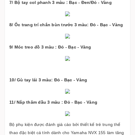
7/ Bộ tay col phanh 3 màu : Bạc - Đen/Đỏ - Vàng
8/ Ốc trang trí chắn bùn trước 3 màu: Đỏ - Bạc - Vàng
9/ Móc treo đồ 3 màu : Đỏ - Bạc - Vàng
10/ Gù tay lái 3 màu: Đỏ - Bạc - Vàng
11/ Nắp thăm dầu 3 màu : Đỏ - Bạc - Vàng
Bộ phụ kiện được đánh giá cáo bởi thiết kế trẻ trung thể
thao đặc biệt cá tính dành cho Yamaha NVX 155 làm tăng