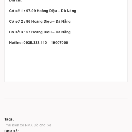
Địa chỉ:
Cơ sở 1 : 97-99 Hoàng Diệu – Đà Nẵng
Cơ sở 2 : 86 Hoàng Diệu – Đà Nẵng
Cơ sở 3 : 57 Hoàng Diệu – Đà Nẵng
Hotline: 0935.333.110 – 19007000
Tags:
Phụ kiện xe NVX
Đồ chơi xe
Chia sẻ: