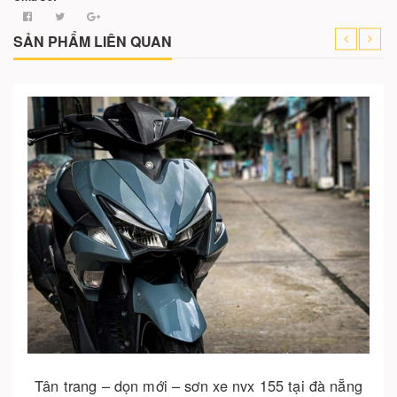
SẢN PHẨM LIÊN QUAN
Cho vào giỏ hàng
Tân trang – dọn mới – sơn xe nvx 155 tại đà nẵng