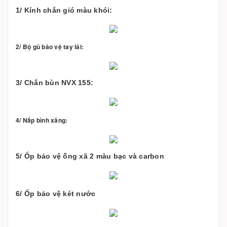
1/ Kính chắn gió màu khói:
2/ Bộ gù bảo vệ tay lái:
3/ Chắn bùn NVX 155:
4/ Nắp bình xăng:
5/ Ốp bảo vệ ống xã 2 màu bạc và carbon
6/ Ốp bảo vệ két nước