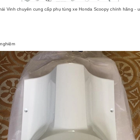
ái Vinh chuyên cung cấp phụ tùng xe Honda Scoopy chính hãng - uy 
h nghiệm