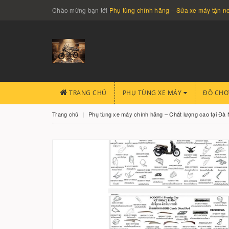
Chào mừng bạn tới
Phụ tùng chính hãng – Sửa xe máy tận 
TRANG CHỦ
PHỤ TÙNG XE MÁY
ĐỒ CHƠ
Trang chủ
Phụ tùng xe máy chính hãng – Chất lượng cao tại Đà