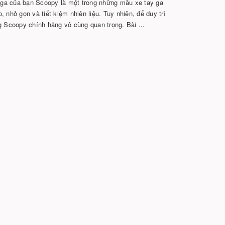
ga của bạn Scoopy là một trong những mẫu xe tay ga
 nhỏ gọn và tiết kiệm nhiên liệu. Tuy nhiên, để duy trì
g Scoopy chính hãng vô cùng quan trọng. Bài ...