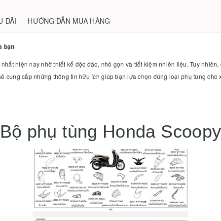
U ĐÃI
HƯỚNG DẪN MUA HÀNG
a bạn
ất hiện nay nhờ thiết kế độc đáo, nhỏ gọn và tiết kiệm nhiên liệu. Tuy nhiên, đ
sẽ cung cấp những thông tin hữu ích giúp bạn lựa chọn đúng loại phụ tùng cho 
Bộ phụ tùng Honda Scoop