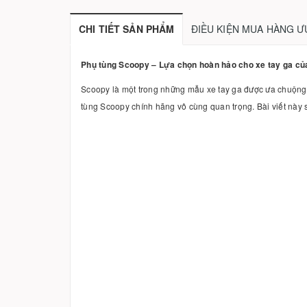
CHI TIẾT SẢN PHẨM
ĐIỀU KIỆN MUA HÀNG Ư
Phụ tùng Scoopy – Lựa chọn hoàn hảo cho xe tay ga củ
Scoopy là một trong những mẫu xe tay ga được ưa chuộng nh
tùng Scoopy chính hãng vô cùng quan trọng. Bài viết này 