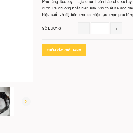
Phụ tùng Scoopy – Lựa chọn hoàn hảo cho xe tay 
được ưa chuộng nhất hiện nay nhờ thiết kế độc đáo,
hiệu suất và độ bền cho xe, việc lựa chọn phụ tùn
-
+
SỐ LƯỢNG
THÊM VÀO GIỎ HÀNG