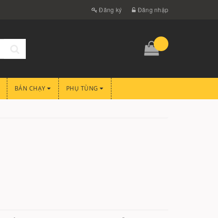
Đăng ký
Đăng nhập
BÁN CHẠY
PHỤ TÙNG