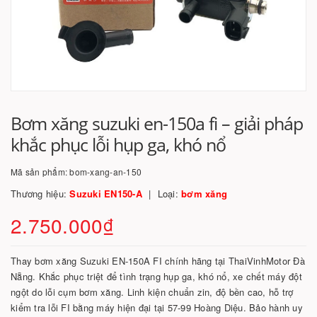
Bơm xăng suzuki en-150a fi – giải pháp
khắc phục lỗi hụp ga, khó nổ
Mã sản phẩm:
bom-xang-an-150
Thương hiệu:
Suzuki EN150-A
Loại:
bơm xăng
2.750.000₫
Thay bơm xăng Suzuki EN-150A FI chính hãng tại ThaiVinhMotor Đà
Nẵng. Khắc phục triệt để tình trạng hụp ga, khó nổ, xe chết máy đột
ngột do lỗi cụm bơm xăng. Linh kiện chuẩn zin, độ bền cao, hỗ trợ
kiểm tra lỗi FI bằng máy hiện đại tại 57-99 Hoàng Diệu. Bảo hành uy