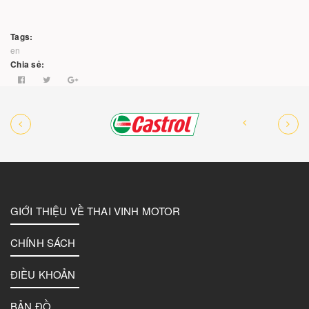
Tags:
en
Chia sẻ:
GIỚI THIỆU VỀ THAI VINH MOTOR
CHÍNH SÁCH
ĐIỀU KHOẢN
BẢN ĐỒ