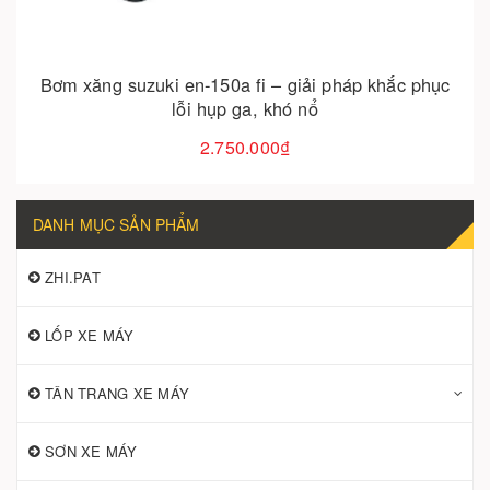
Bơm xăng suzuki en-150a fi – giải pháp khắc phục
lỗi hụp ga, khó nổ
2.750.000₫
DANH MỤC SẢN PHẨM
ZHI.PAT
LỐP XE MÁY
TÂN TRANG XE MÁY
SƠN XE MÁY