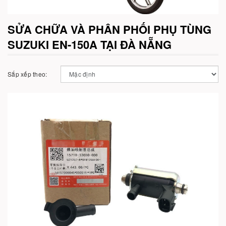
SỬA CHỮA VÀ PHÂN PHỐI PHỤ TÙNG
SUZUKI EN-150A TẠI ĐÀ NẴNG
Sắp xếp theo:
Cho vào giỏ hàng