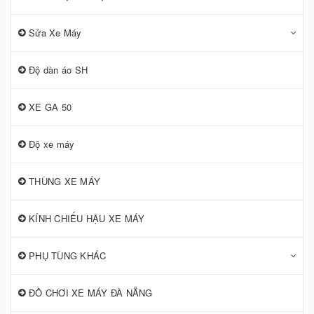
Sửa Xe Máy
Độ dàn áo SH
XE GA 50
Độ xe máy
THÙNG XE MÁY
KÍNH CHIẾU HẬU XE MÁY
PHỤ TÙNG KHÁC
ĐỒ CHƠI XE MÁY ĐÀ NẴNG