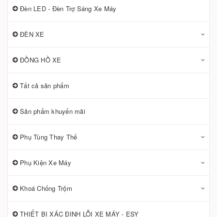
Đèn LED - Đèn Trợ Sáng Xe Máy
ĐÈN XE
ĐỒNG HỒ XE
Tất cả sản phẩm
Sản phẩm khuyến mãi
Phụ Tùng Thay Thế
Phụ Kiện Xe Máy
Khoá Chống Trộm
THIẾT BỊ XÁC ĐỊNH LỖI XE MÁY - ESY