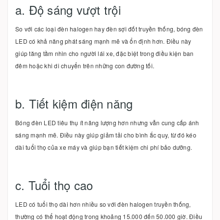
a. Độ sáng vượt trội
So với các loại đèn halogen hay đèn sợi đốt truyền thống, bóng đèn
LED có khả năng phát sáng mạnh mẽ và ổn định hơn. Điều này
giúp tăng tầm nhìn cho người lái xe, đặc biệt trong điều kiện ban
đêm hoặc khi di chuyển trên những con đường tối.
b. Tiết kiệm điện năng
Bóng đèn LED tiêu thụ ít năng lượng hơn nhưng vẫn cung cấp ánh
sáng mạnh mẽ. Điều này giúp giảm tải cho bình ắc quy, từ đó kéo
dài tuổi thọ của xe máy và giúp bạn tiết kiệm chi phí bảo dưỡng.
c. Tuổi thọ cao
LED có tuổi thọ dài hơn nhiều so với đèn halogen truyền thống,
thường có thể hoạt động trong khoảng 15.000 đến 50.000 giờ. Điều