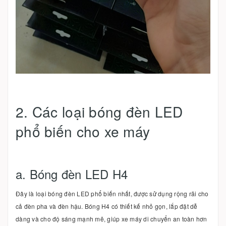
2. Các loại bóng đèn LED
phổ biến cho xe máy
a. Bóng đèn LED H4
Đây là loại bóng đèn LED phổ biến nhất, được sử dụng rộng rãi cho
cả đèn pha và đèn hậu. Bóng H4 có thiết kế nhỏ gọn, lắp đặt dễ
dàng và cho độ sáng mạnh mẽ, giúp xe máy di chuyển an toàn hơn