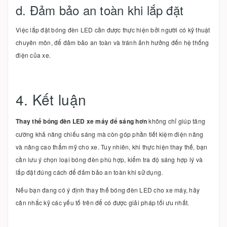
d. Đảm bảo an toàn khi lắp đặt
Việc lắp đặt bóng đèn LED cần được thực hiện bởi người có kỹ thuật
chuyên môn, để đảm bảo an toàn và tránh ảnh hưởng đến hệ thống
điện của xe.
4. Kết luận
Thay thế bóng đèn LED xe máy để sáng hơn
không chỉ giúp tăng
cường khả năng chiếu sáng mà còn góp phần tiết kiệm điện năng
và nâng cao thẩm mỹ cho xe. Tuy nhiên, khi thực hiện thay thế, bạn
cần lưu ý chọn loại bóng đèn phù hợp, kiểm tra độ sáng hợp lý và
lắp đặt đúng cách để đảm bảo an toàn khi sử dụng.
Nếu bạn đang có ý định thay thế bóng đèn LED cho xe máy, hãy
cân nhắc kỹ các yếu tố trên để có được giải pháp tối ưu nhất.