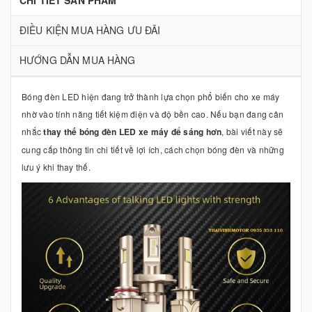
CHI TIẾT SẢN PHẨM
ĐIỀU KIỆN MUA HÀNG ƯU ĐÃI
HƯỚNG DẪN MUA HÀNG
Bóng đèn LED hiện đang trở thành lựa chọn phổ biến cho xe máy
nhờ vào tính năng tiết kiệm điện và độ bền cao. Nếu bạn đang cân
nhắc
thay thế bóng đèn LED xe máy để sáng hơn
, bài viết này sẽ
cung cấp thông tin chi tiết về lợi ích, cách chọn bóng đèn và những
lưu ý khi thay thế.