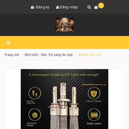
0
Đăng ký
Đăng nhập
Trang chủ
Đèn LED - Đèn Trợ sáng Xe máy
BÓNG LED K3