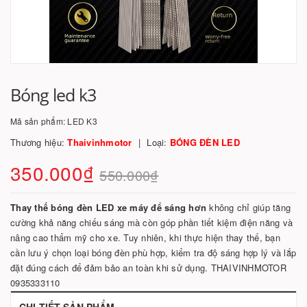
Bóng led k3
Mã sản phẩm:
LED K3
Thương hiệu:
Thaivinhmotor
Loại:
BÓNG ĐÈN LED
350.000₫
550.000₫
Thay thế bóng đèn LED xe máy để sáng hơn
không chỉ giúp tăng
cường khả năng chiếu sáng mà còn góp phần tiết kiệm điện năng và
nâng cao thẩm mỹ cho xe. Tuy nhiên, khi thực hiện thay thế, bạn
cần lưu ý chọn loại bóng đèn phù hợp, kiểm tra độ sáng hợp lý và lắp
đặt đúng cách để đảm bảo an toàn khi sử dụng. THAIVINHMOTOR
0935333110