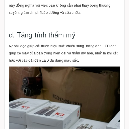
này đồng nghĩa với việc bạn không cần phải thay bóng thường
xuyên, giảm chi phí bảo dưỡng và sửa chữa.
d. Tăng tính thẩm mỹ
Ngoài việc giúp cải thiện hiệu suất chiếu sáng, bóng đèn LED còn
giúp xe máy của bạn trông hiện đại và thẩm mỹ hơn, nhất là khi kết
hợp với các dải đèn LED đa dạng màu sắc.