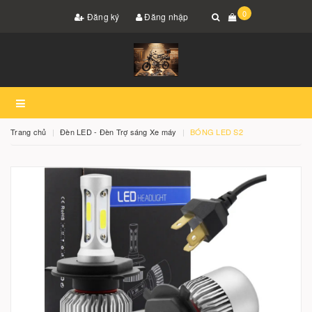
0
Đăng ký
Đăng nhập
Trang chủ
Đèn LED - Đèn Trợ sáng Xe máy
BÓNG LED S2