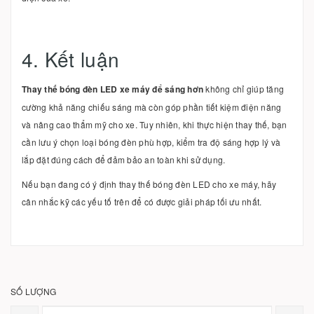
4. Kết luận
Thay thế bóng đèn LED xe máy để sáng hơn
không chỉ giúp tăng
cường khả năng chiếu sáng mà còn góp phần tiết kiệm điện năng
và nâng cao thẩm mỹ cho xe. Tuy nhiên, khi thực hiện thay thế, bạn
cần lưu ý chọn loại bóng đèn phù hợp, kiểm tra độ sáng hợp lý và
lắp đặt đúng cách để đảm bảo an toàn khi sử dụng.
Nếu bạn đang có ý định thay thế bóng đèn LED cho xe máy, hãy
cân nhắc kỹ các yếu tố trên để có được giải pháp tối ưu nhất.
SỐ LƯỢNG