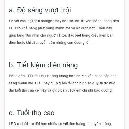
a. Độ sáng vượt trội
So với các loại đèn halogen hay đèn sợi đốt truyền thống, bóng đèn
LED có khả năng phát sáng mạnh mẽ và ổn định hơn. Điều này
giúp tăng tầm nhìn cho người lái xe, đặc biệt trong điều kiện ban
đêm hoặc khi di chuyển trên những con đường tối.
b. Tiết kiệm điện năng
Bóng đèn LED tiêu thụ ít năng lượng hơn nhưng vẫn cung cấp ánh
sáng mạnh mẽ. Điều này giúp giảm tải cho bình ắc quy, từ đó kéo
dài tuổi thọ của xe máy và giúp bạn tiết kiệm chi phí bảo dưỡng.
c. Tuổi thọ cao
LED có tuổi thọ dài hơn nhiều so với đèn halogen truyền thống,