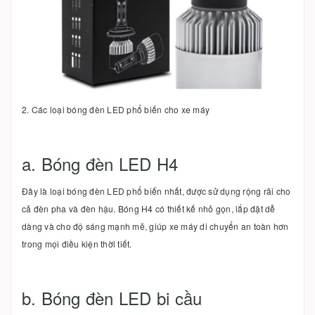
2. Các loại bóng đèn LED phổ biến cho xe máy
a. Bóng đèn LED H4
Đây là loại bóng đèn LED phổ biến nhất, được sử dụng rộng rãi cho
cả đèn pha và đèn hậu. Bóng H4 có thiết kế nhỏ gọn, lắp đặt dễ
dàng và cho độ sáng mạnh mẽ, giúp xe máy di chuyển an toàn hơn
trong mọi điều kiện thời tiết.
b. Bóng đèn LED bi cầu