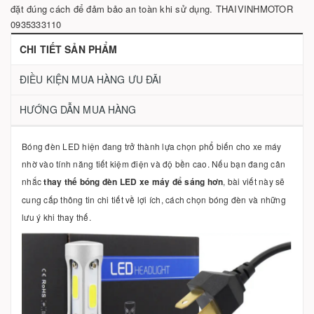
đặt đúng cách để đảm bảo an toàn khi sử dụng. THAIVINHMOTOR
0935333110
CHI TIẾT SẢN PHẨM
ĐIỀU KIỆN MUA HÀNG ƯU ĐÃI
HƯỚNG DẪN MUA HÀNG
Bóng đèn LED hiện đang trở thành lựa chọn phổ biến cho xe máy
nhờ vào tính năng tiết kiệm điện và độ bền cao. Nếu bạn đang cân
nhắc
thay thế bóng đèn LED xe máy để sáng hơn
, bài viết này sẽ
cung cấp thông tin chi tiết về lợi ích, cách chọn bóng đèn và những
lưu ý khi thay thế.