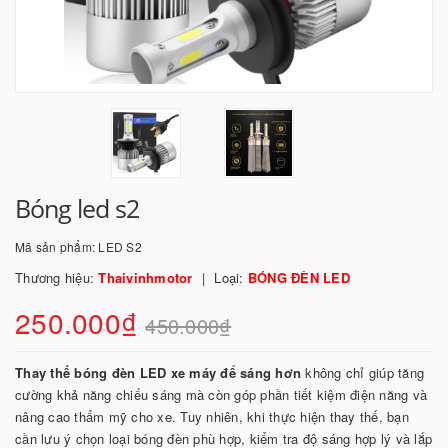
Bóng led s2
Mã sản phẩm:
LED S2
Thương hiệu:
Thaivinhmotor
Loại:
BÓNG ĐÈN LED
250.000₫
450.000₫
Thay thế bóng đèn LED xe máy để sáng hơn
không chỉ giúp tăng
cường khả năng chiếu sáng mà còn góp phần tiết kiệm điện năng và
nâng cao thẩm mỹ cho xe. Tuy nhiên, khi thực hiện thay thế, bạn
cần lưu ý chọn loại bóng đèn phù hợp, kiểm tra độ sáng hợp lý và lắp