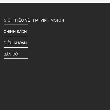
GIỚI THIỆU VỀ THAI VINH MOTOR
CHÍNH SÁCH
ĐIỀU KHOẢN
BẢN ĐỒ